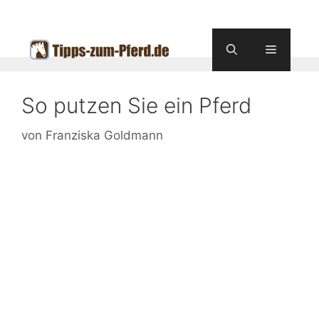
Zum
Inhalt
springen
Menü
So putzen Sie ein Pferd
von
Franziska Goldmann