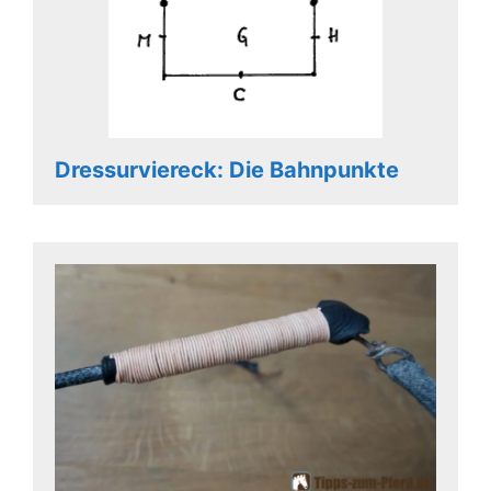
Dressurviereck: Die Bahnpunkte