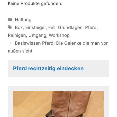
Keine Produkte gefunden.
Kategorien
Haltung
Schlagwörter
Box
,
Einsteiger
,
Fell
,
Grundlagen
,
Pferd
,
Reinigen
,
Umgang
,
Workshop
Basiswissen Pferd: Die Gelenke die man von
außen sieht
Pferd rechtzeitig eindecken