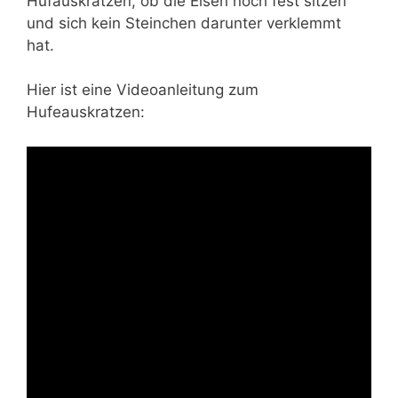
Hufauskratzen, ob die Eisen noch fest sitzen
und sich kein Steinchen darunter verklemmt
hat.
Hier ist eine Videoanleitung zum
Hufeauskratzen: