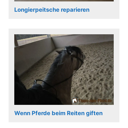
Longierpeitsche reparieren
Wenn Pferde beim Reiten giften