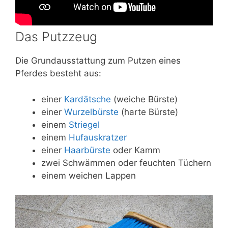
Das Putzzeug
Die Grundausstattung zum Putzen eines
Pferdes besteht aus:
einer
Kardätsche
(weiche Bürste)
einer
Wurzelbürste
(harte Bürste)
einem
Striegel
einem
Hufauskratzer
einer
Haarbürste
oder Kamm
zwei Schwämmen oder feuchten Tüchern
einem weichen Lappen