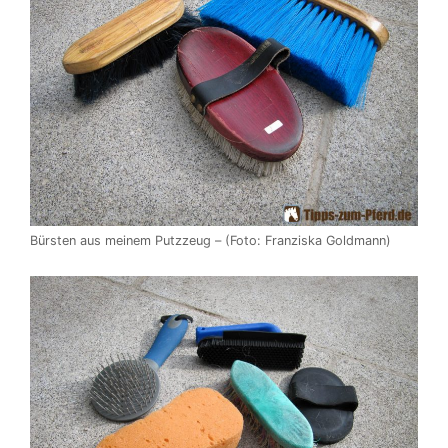
Bürsten aus meinem Putzzeug – (Foto: Franziska Goldmann)