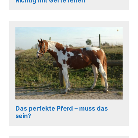
Richtig mit Gerte reiten
Das perfekte Pferd – muss das
sein?