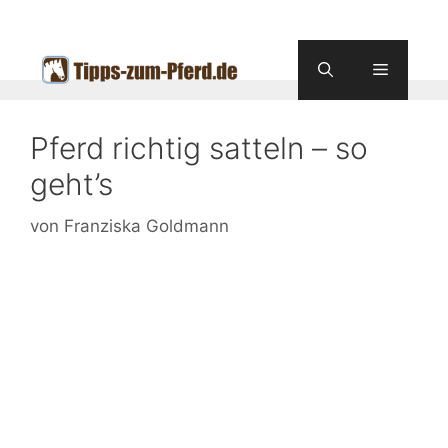
Zum
Inhalt
springen
Menü
Pferd richtig satteln – so
geht’s
von
Franziska Goldmann