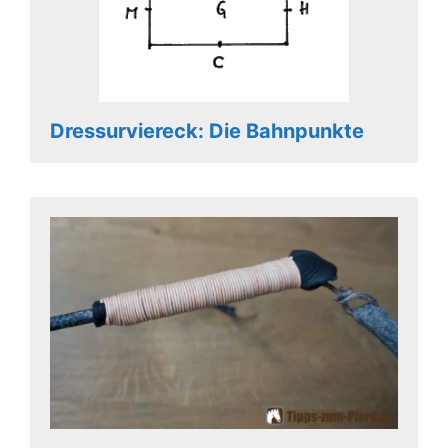
Dressurviereck: Die Bahnpunkte