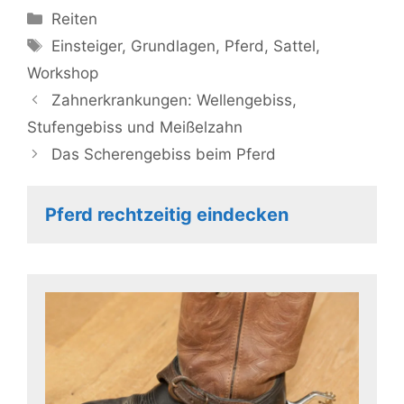
Kategorien
Reiten
Schlagwörter
Einsteiger
,
Grundlagen
,
Pferd
,
Sattel
,
Workshop
Zahnerkrankungen: Wellengebiss,
Stufengebiss und Meißelzahn
Das Scherengebiss beim Pferd
Pferd rechtzeitig eindecken