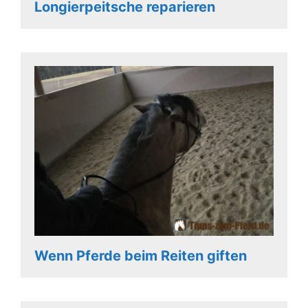
Longierpeitsche reparieren
Wenn Pferde beim Reiten giften