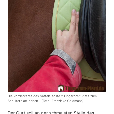
Die Vorderkante des Sattels sollte 2 Fingerbreit Platz zum
Schulterblatt haben – (Foto: Franziska Goldmann)
Der Gurt soll an der schmalsten Stelle des