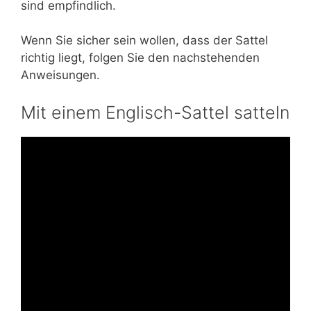
sind empfindlich.
Wenn Sie sicher sein wollen, dass der Sattel
richtig liegt, folgen Sie den nachstehenden
Anweisungen.
Mit einem Englisch-Sattel satteln