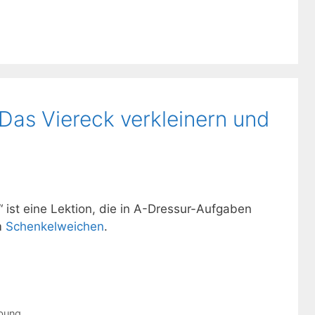
as Viereck verkleinern und
“ ist eine Lektion, die in A-Dressur-Aufgaben
m
Schenkelweichen
.
bung