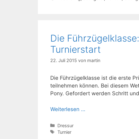
Die Führzügelklasse:
Turnierstart
22. Juli 2015
von
martin
Die Führzügelklasse ist die erste P
teilnehmen können. Bei diesem Wet
Pony. Gefordert werden Schritt un
Weiterlesen …
Kategorien
Dressur
Schlagwörter
Turnier