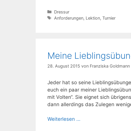
Kategorien
Dressur
Schlagwörter
Anforderungen
,
Lektion
,
Turnier
Meine Lieblingsübun
28. August 2015
von
Franziska Goldmann
Jeder hat so seine Lieblingsübunge
euch ein paar meiner Lieblingsübun
mit Volten“. Sie eignet sich übrigen
dann allerdings das Zulegen wenige
Weiterlesen …