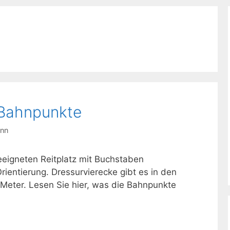
 Bahnpunkte
ann
eeigneten Reitplatz mit Buchstaben
Orientierung. Dressurvierecke gibt es in den
eter. Lesen Sie hier, was die Bahnpunkte