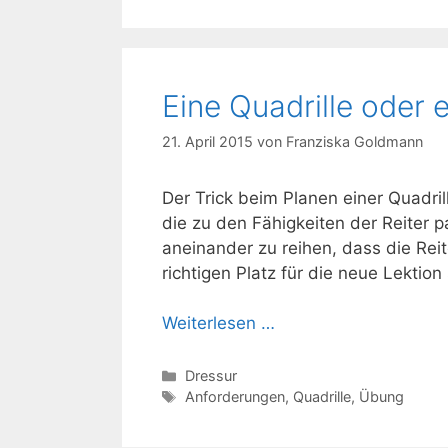
Eine Quadrille oder 
21. April 2015
von
Franziska Goldmann
Der Trick beim Planen einer Quadrill
die zu den Fähigkeiten der Reiter pa
aneinander zu reihen, dass die Rei
richtigen Platz für die neue Lektion 
Weiterlesen …
Kategorien
Dressur
Schlagwörter
Anforderungen
,
Quadrille
,
Übung