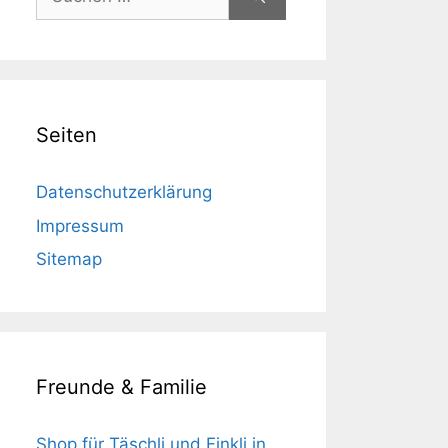
nach:
Seiten
Datenschutzerklärung
Impressum
Sitemap
Freunde & Familie
Shop für Täschli und Finkli in