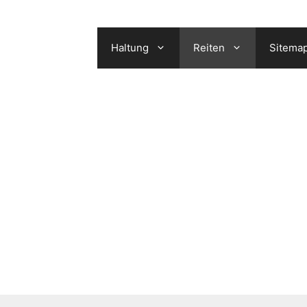
Haltung
Reiten
Sitema