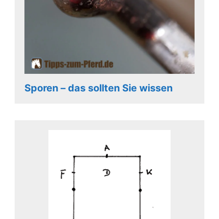
Sporen – das sollten Sie wissen