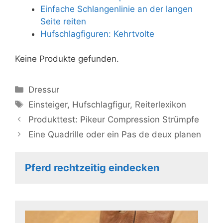
Einfache Schlangenlinie an der langen
Seite reiten
Hufschlagfiguren: Kehrtvolte
Keine Produkte gefunden.
Kategorien
Dressur
Schlagwörter
Einsteiger
,
Hufschlagfigur
,
Reiterlexikon
Produkttest: Pikeur Compression Strümpfe
Eine Quadrille oder ein Pas de deux planen
Pferd rechtzeitig eindecken