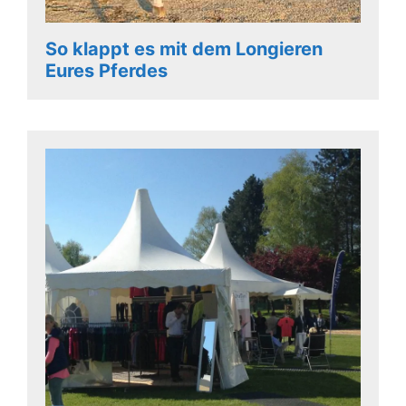
So klappt es mit dem Longieren
Eures Pferdes