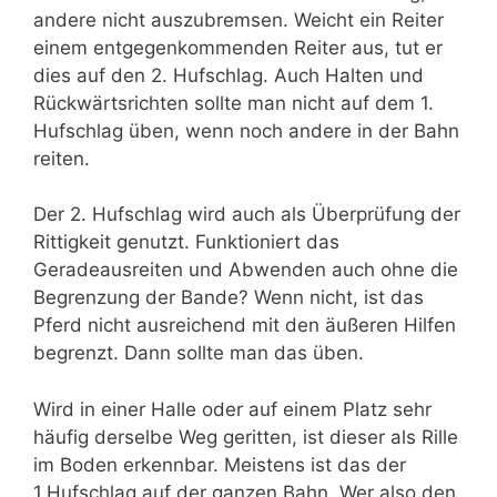
andere nicht auszubremsen. Weicht ein Reiter
einem entgegenkommenden Reiter aus, tut er
dies auf den 2. Hufschlag. Auch Halten und
Rückwärtsrichten sollte man nicht auf dem 1.
Hufschlag üben, wenn noch andere in der Bahn
reiten.
Der 2. Hufschlag wird auch als Überprüfung der
Rittigkeit genutzt. Funktioniert das
Geradeausreiten und Abwenden auch ohne die
Begrenzung der Bande? Wenn nicht, ist das
Pferd nicht ausreichend mit den äußeren Hilfen
begrenzt. Dann sollte man das üben.
Wird in einer Halle oder auf einem Platz sehr
häufig derselbe Weg geritten, ist dieser als Rille
im Boden erkennbar. Meistens ist das der
1.Hufschlag auf der ganzen Bahn. Wer also den