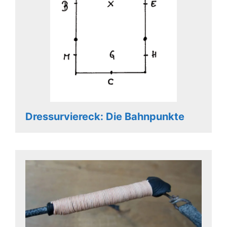
Dressurviereck: Die Bahnpunkte