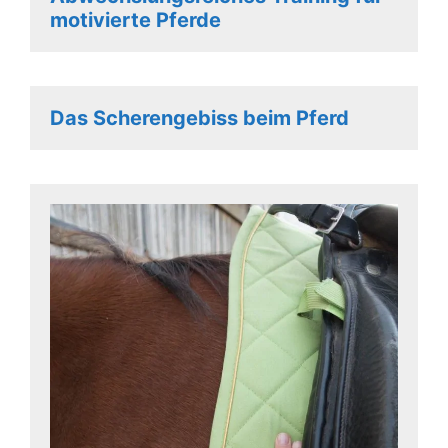
motivierte Pferde
Das Scherengebiss beim Pferd