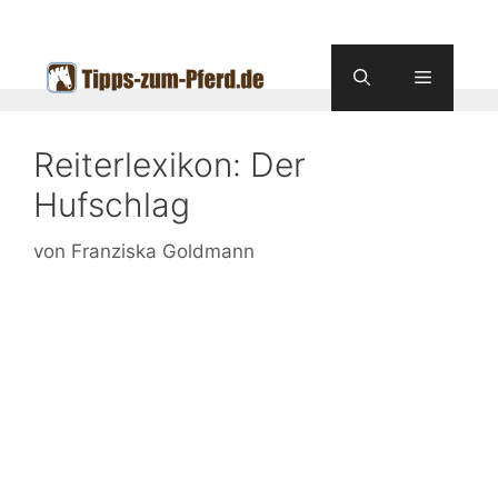
Zum
Inhalt
springen
Menü
Reiterlexikon: Der
Hufschlag
von
Franziska Goldmann