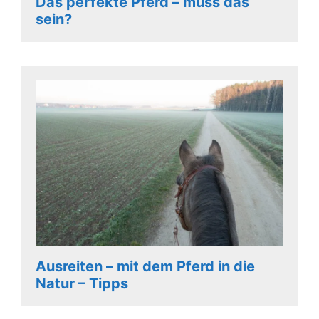
Das perfekte Pferd – muss das
sein?
Ausreiten – mit dem Pferd in die
Natur – Tipps