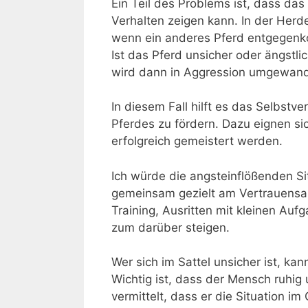
Ein Teil des Problems ist, dass das
Verhalten zeigen kann. In der Herd
wenn ein anderes Pferd entgegenk
Ist das Pferd unsicher oder ängstli
wird dann in Aggression umgewand
In diesem Fall hilft es das Selbstv
Pferdes zu fördern. Dazu eignen sic
erfolgreich gemeistert werden.
Ich würde die angsteinflößenden S
gemeinsam gezielt am Vertrauensau
Training, Ausritten mit kleinen Au
zum darüber steigen.
Wer sich im Sattel unsicher ist, k
Wichtig ist, dass der Mensch ruhig
vermittelt, dass er die Situation im