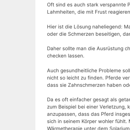
Oft sind es auch stark verspannte 
Lahmheiten, die mit Frust reagieren
Hier ist die Lösung naheliegend: M
oder die Schmerzen beseitigen, dan
Daher sollte man die Ausrüstung 
checken lassen.
Auch gesundheitliche Probleme soll
nicht so leicht zu finden. Pferde ve
dass sie Zahnschmerzen haben ode
Da es oft einfacher gesagt als get
zum Beispiel bei einer Verletzung,
anzupassen, dass das Pferd insge
sich in seinem Körper wohler fühlt.
Wärmetherapie unter dem Solarium