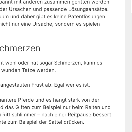
spannt mit anderen zusammen geritten werden
r der Ursachen und passende Lösungsansätze.
iduum und daher gibt es keine Patentlösungen.
nicht nur eine Ursache, sondern es spielen
 Schmerzen
icht wohl oder hat sogar Schmerzen, kann es
r wunden Tatze werden.
gestauten Frust ab. Egal wer es ist.
nantere Pferde und es hängt stark von der
d das Giften zum Beispiel nur beim Reiten und
u Ritt schlimmer – nach einer Reitpause bessert
te zum Beispiel der Sattel drücken.