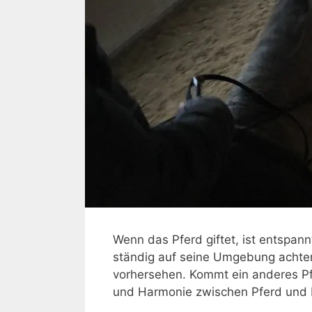
Wenn das Pferd giftet, ist entspan
ständig auf seine Umgebung achte
vorhersehen. Kommt ein anderes Pfe
und Harmonie zwischen Pferd und R