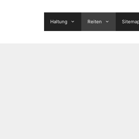
Haltung
Reiten
Sitema