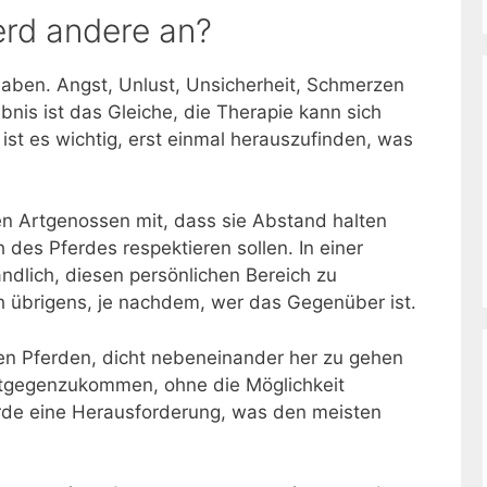
erd andere an?
haben. Angst, Unlust, Unsicherheit, Schmerzen
nis ist das Gleiche, die Therapie kann sich
ist es wichtig, erst einmal herauszufinden, was
nen Artgenossen mit, dass sie Abstand halten
 des Pferdes respektieren sollen. In einer
ändlich, diesen persönlichen Bereich zu
ch übrigens, je nachdem, wer das Gegenüber ist.
ren Pferden, dicht nebeneinander her zu gehen
ntgegenzukommen, ohne die Möglichkeit
erde eine Herausforderung, was den meisten