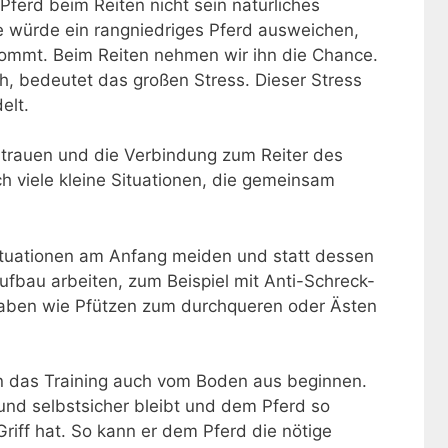
 Pferd beim Reiten nicht sein natürliches
e würde ein rangniedriges Pferd ausweichen,
ommt. Beim Reiten nehmen wir ihn die Chance.
ch, bedeutet das großen Stress. Dieser Stress
elt.
ertrauen und die Verbindung zum Reiter des
h viele kleine Situationen, die gemeinsam
ituationen am Anfang meiden und statt dessen
fbau arbeiten, zum Beispiel mit Anti-Schreck-
fgaben wie Pfützen zum durchqueren oder Ästen
ann das Training auch vom Boden aus beginnen.
 und selbstsicher bleibt und dem Pferd so
 Griff hat. So kann er dem Pferd die nötige