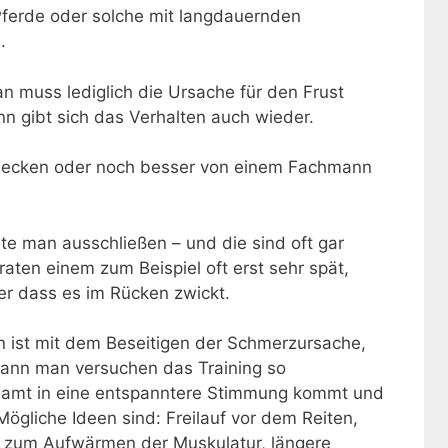
Pferde oder solche mit langdauernden
.
an muss lediglich die Ursache für den Frust
n gibt sich das Verhalten auch wieder.
checken oder noch besser von einem Fachmann
te man ausschließen – und die sind oft gar
rraten einem zum Beispiel oft erst sehr spät,
r dass es im Rücken zwickt.
an ist mit dem Beseitigen der Schmerzursache,
 kann man versuchen das Training so
samt in eine entspanntere Stimmung kommt und
 Mögliche Ideen sind: Freilauf vor dem Reiten,
 zum Aufwärmen der Muskulatur, längere