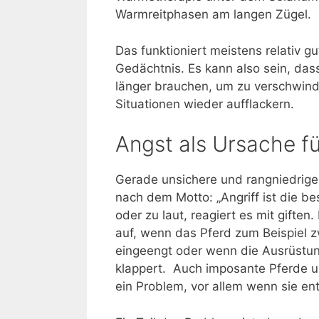
Warmreitphasen am langen Zügel.
Das funktioniert meistens relativ g
Gedächtnis. Es kann also sein, das
länger brauchen, um zu verschwind
Situationen wieder aufflackern.
Angst als Ursache fü
Gerade unsichere und rangniedrige
nach dem Motto: „Angriff ist die b
oder zu laut, reagiert es mit giften.
auf, wenn das Pferd zum Beispiel 
eingeengt oder wenn die Ausrüstun
klappert. Auch imposante Pferde un
ein Problem, vor allem wenn sie e