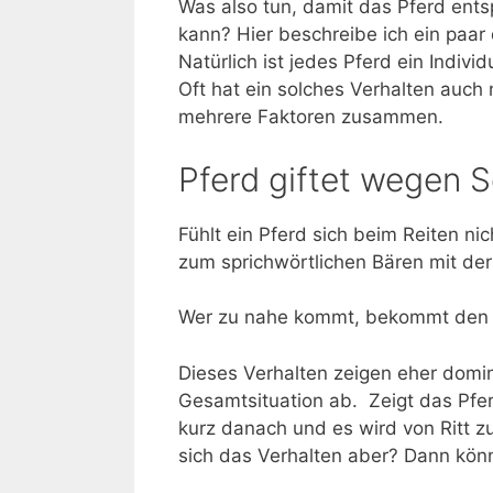
Was also tun, damit das Pferd ent
kann? Hier beschreibe ich ein paa
Natürlich ist jedes Pferd ein Indiv
Oft hat ein solches Verhalten auch 
mehrere Faktoren zusammen.
Pferd giftet wegen
Fühlt ein Pferd sich beim Reiten n
zum sprichwörtlichen Bären mit de
Wer zu nahe kommt, bekommt den an
Dieses Verhalten zeigen eher domi
Gesamtsituation ab. Zeigt das Pfer
kurz danach und es wird von Ritt z
sich das Verhalten aber? Dann könn