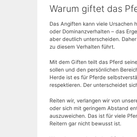
Warum giftet das Pf
Das Angiften kann viele Ursachen 
oder Dominanzverhalten – das Ergeb
aber deutlich unterscheiden. Daher 
zu diesem Verhalten führt.
Mit dem Giften teilt das Pferd sei
sollen und den persönlichen Bereich
Herde ist es für Pferde selbstverst
respektieren. Der unterscheidet si
Reiten wir, verlangen wir von unse
oder sich mit geringem Abstand e
auszuweichen. Das ist für viele Pf
Reitern gar nicht bewusst ist.