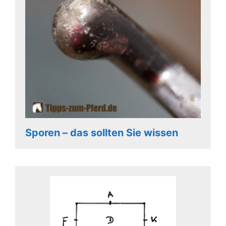
Sporen – das sollten Sie wissen