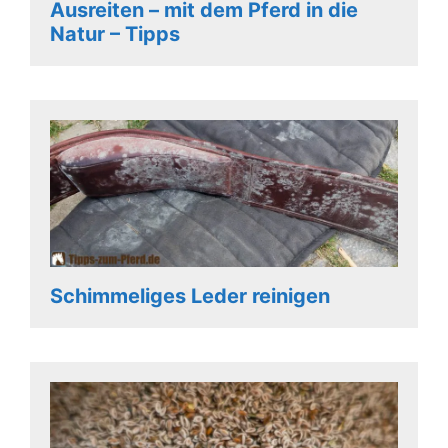
Ausreiten – mit dem Pferd in die
Natur – Tipps
Schimmeliges Leder reinigen