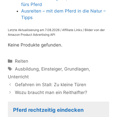
fürs Pferd
Ausreiten – mit dem Pferd in die Natur –
Tipps
Letzte Aktualisierung am 7.08.2026 / Affiliate Links / Bilder von der
Amazon Product Advertising API
Keine Produkte gefunden.
Kategorien
Reiten
Schlagwörter
Ausbildung
,
Einsteiger
,
Grundlagen
,
Unterricht
Gefahren im Stall: Zu kleine Türen
Wozu braucht man ein Reithalfter?
Pferd rechtzeitig eindecken