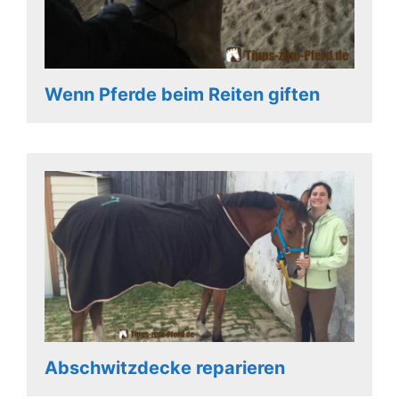
Wenn Pferde beim Reiten giften
Abschwitzdecke reparieren