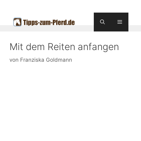
Zum
Inhalt
springen
Menü
Mit dem Reiten anfangen
von
Franziska Goldmann