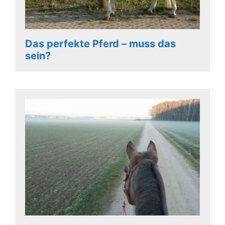
Das perfekte Pferd – muss das
sein?