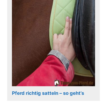
Pferd richtig satteln – so geht’s