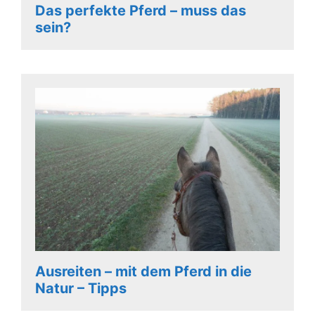
Das perfekte Pferd – muss das
sein?
Ausreiten – mit dem Pferd in die
Natur – Tipps