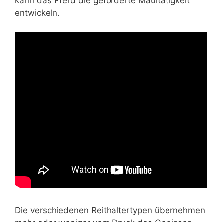
kann das Pferd die geforderte Maultätigkeit
entwickeln.
Die verschiedenen Reithaltertypen übernehmen