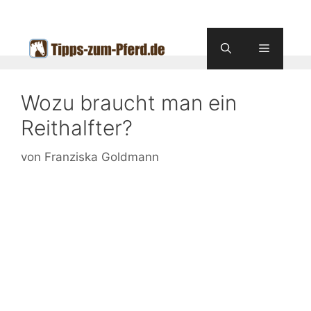
Zum
Inhalt
springen
Menü
Wozu braucht man ein
Reithalfter?
von
Franziska Goldmann