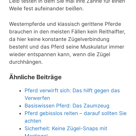
Leib testen in dem Sie mal Ihre Zähne für einen
Weile fest aufeinander beißen.
Westernpferde und klassisch gerittene Pferde
brauchen in den meisten Fällen kein Reithalfter,
da hier keine konstante Zügelverbindung
besteht und das Pferd seine Muskulatur immer
wieder entspannen kann, wenn die Zügel
durchhängen.
Ähnliche Beiträge
Pferd verwirft sich: Das hilft gegen das
Verwerfen
Basiswissen Pferd: Das Zaumzeug
Pferd gebisslos reiten – darauf sollten Sie
achten
Sicherheit: Keine Zügel-Snaps mit