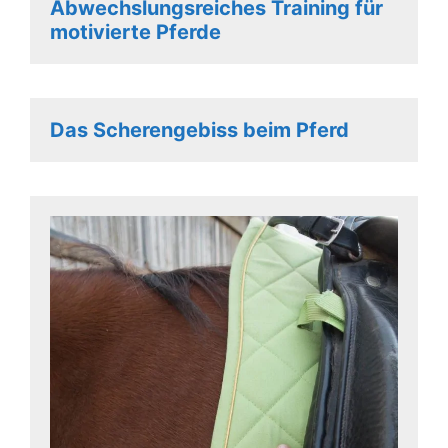
Abwechslungsreiches Training für
motivierte Pferde
Das Scherengebiss beim Pferd