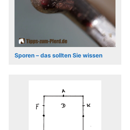
Sporen – das sollten Sie wissen