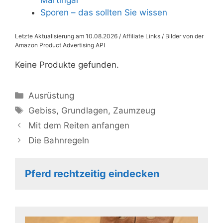
Martingal
Sporen – das sollten Sie wissen
Letzte Aktualisierung am 10.08.2026 / Affiliate Links / Bilder von der
Amazon Product Advertising API
Keine Produkte gefunden.
Kategorien
Ausrüstung
Schlagwörter
Gebiss
,
Grundlagen
,
Zaumzeug
Mit dem Reiten anfangen
Die Bahnregeln
Pferd rechtzeitig eindecken