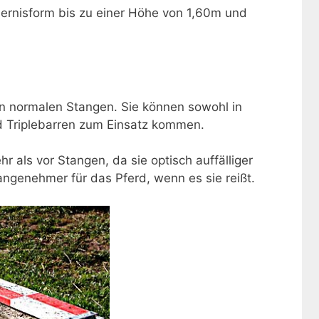
dernisform bis zu einer Höhe von 1,60m und
en normalen Stangen. Sie können sowohl in
nd Triplebarren zum Einsatz kommen.
r als vor Stangen, da sie optisch auffälliger
ngenehmer für das Pferd, wenn es sie reißt.