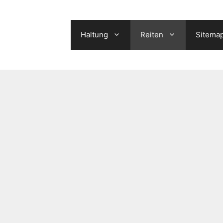
Haltung
Reiten
Sitema