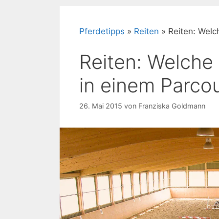
Pferdetipps
»
Reiten
»
Reiten: Welc
Reiten: Welche
in einem Parco
26. Mai 2015
von
Franziska Goldmann