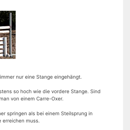
 immer nur eine Stange eingehängt.
stens so hoch wie die vordere Stange. Sind
t man von einem Carre-Oxer.
r springen als bei einem Steilsprung in
e erreichen muss.