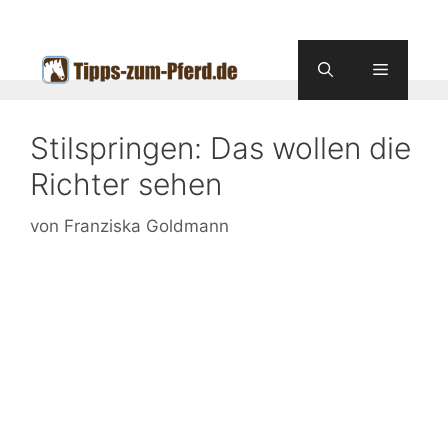
Zum
Inhalt
springen
Menü
Stilspringen: Das wollen die
Richter sehen
von
Franziska Goldmann