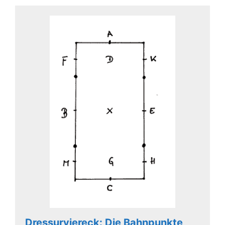
Dressurviereck: Die Bahnpunkte