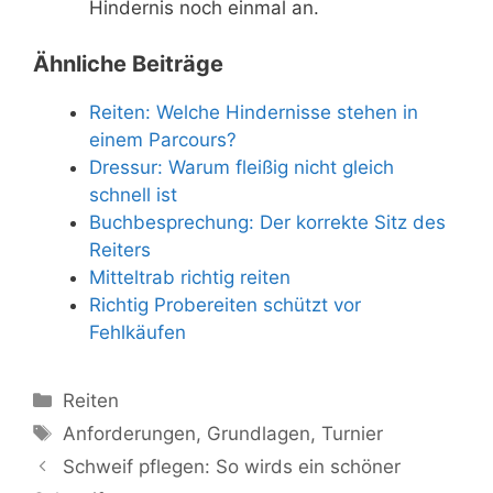
Hindernis noch einmal an.
Ähnliche Beiträge
Reiten: Welche Hindernisse stehen in
einem Parcours?
Dressur: Warum fleißig nicht gleich
schnell ist
Buchbesprechung: Der korrekte Sitz des
Reiters
Mitteltrab richtig reiten
Richtig Probereiten schützt vor
Fehlkäufen
Kategorien
Reiten
Schlagwörter
Anforderungen
,
Grundlagen
,
Turnier
Schweif pflegen: So wirds ein schöner