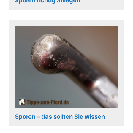
Sporen richtig anlegen
Sporen – das sollten Sie wissen