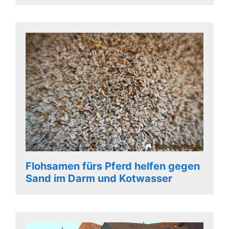
Flohsamen fürs Pferd helfen gegen
Sand im Darm und Kotwasser