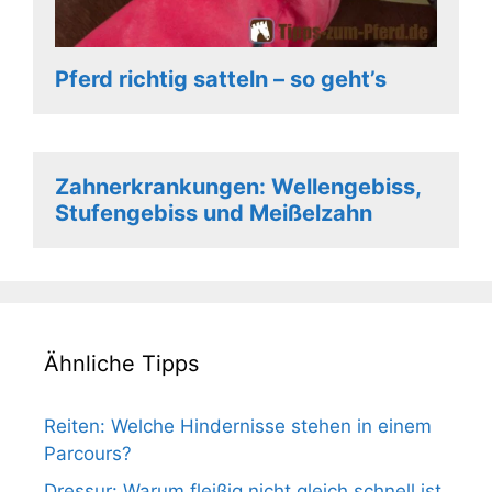
Pferd richtig satteln – so geht’s
Zahnerkrankungen: Wellengebiss,
Stufengebiss und Meißelzahn
Ähnliche Tipps
Reiten: Welche Hindernisse stehen in einem
Parcours?
Dressur: Warum fleißig nicht gleich schnell ist