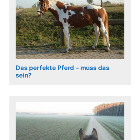
Das perfekte Pferd – muss das
sein?