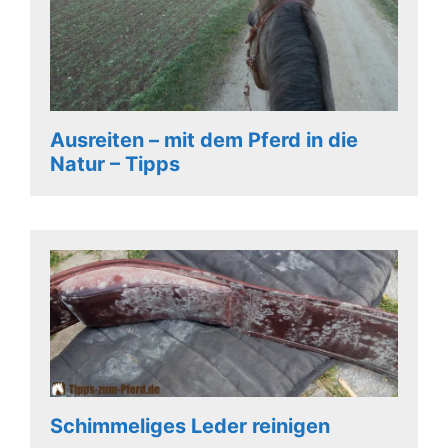
Ausreiten – mit dem Pferd in die
Natur – Tipps
Schimmeliges Leder reinigen