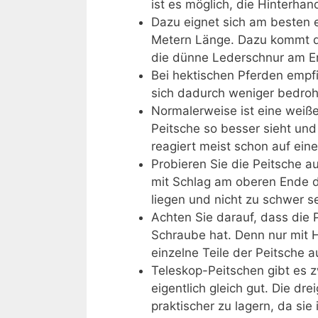
ist es möglich, die Hinterhan
Dazu eignet sich am besten 
Metern Länge. Dazu kommt da
die dünne Lederschnur am En
Bei hektischen Pferden empfi
sich dadurch weniger bedroht
Normalerweise ist eine weiße
Peitsche so besser sieht und
reagiert meist schon auf ein
Probieren Sie die Peitsche a
mit Schlag am oberen Ende de
liegen und nicht zu schwer se
Achten Sie darauf, dass die 
Schraube hat. Denn nur mit H
einzelne Teile der Peitsche 
Teleskop-Peitschen gibt es z
eigentlich gleich gut. Die dre
praktischer zu lagern, da s