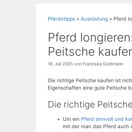
Pferdetipps
»
Ausrüstung
»
Pferd l
Pferd longieren:
Peitsche kaufe
18. Juli 2005
von
Franziska Goldmann
Die richtige Peitsche kaufen ist nic
Eigenschaften eine gute Peitsche b
Die richtige Peitsch
Um ein
Pferd sinnvoll und ko
mit der man das Pferd auch a