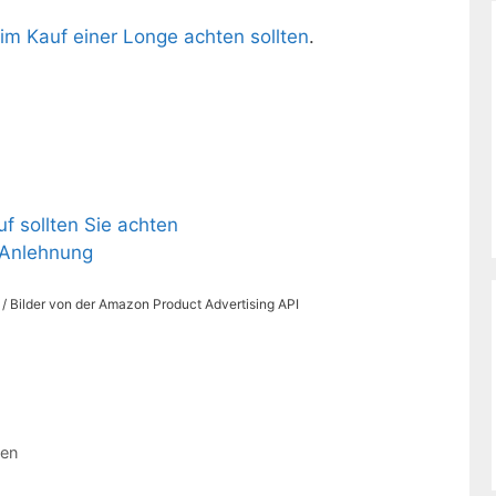
im Kauf einer Longe achten sollten
.
uf sollten Sie achten
 Anlehnung
s / Bilder von der Amazon Product Advertising API
hen