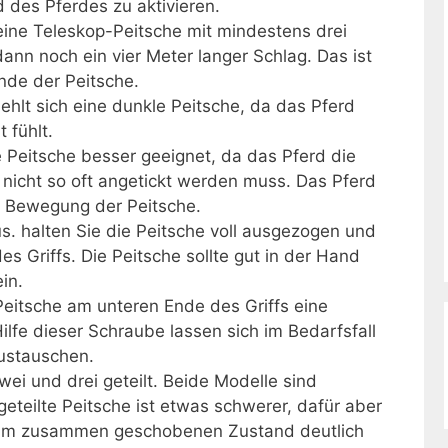
d des Pferdes zu aktivieren.
eine Teleskop-Peitsche mit mindestens drei
nn noch ein vier Meter langer Schlag. Das ist
de der Peitsche.
ehlt sich eine dunkle Peitsche, da das Pferd
 fühlt.
 Peitsche besser geeignet, da das Pferd die
 nicht so oft angetickt werden muss. Das Pferd
e Bewegung der Peitsche.
us. halten Sie die Peitsche voll ausgezogen und
s Griffs. Die Peitsche sollte gut in der Hand
in.
Peitsche am unteren Ende des Griffs eine
ilfe dieser Schraube lassen sich im Bedarfsfall
austauschen.
wei und drei geteilt. Beide Modelle sind
igeteilte Peitsche ist etwas schwerer, dafür aber
ie im zusammen geschobenen Zustand deutlich