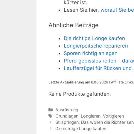
kürzer ist.
Lesen Sie hier,
worauf Sie be
Ähnliche Beiträge
Die richtige Longe kaufen
Longierpeitsche reparieren
Sporen richtig anlegen
Pferd gebisslos reiten – dara
Laufferzügel für Rücken und
Letzte Aktualisierung am 6.08.2026 / Affiliate Link
Keine Produkte gefunden.
Kategorien
Ausrüstung
Schlagwörter
Grundlagen
,
Longieren
,
Voltigieren
Stilspringen: Das wollen die Richter se
Die richtige Longe kaufen