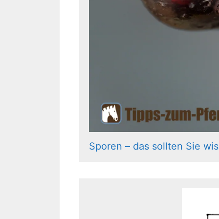
Sporen – das sollten Sie wi