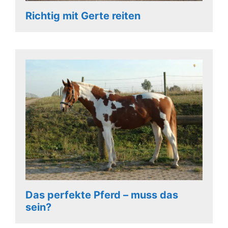
Richtig mit Gerte reiten
Das perfekte Pferd – muss das
sein?