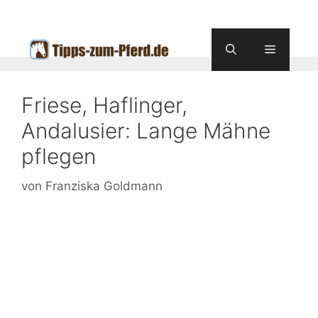
Zum
Inhalt
springen
Menü
Friese, Haflinger,
Andalusier: Lange Mähne
pflegen
von
Franziska Goldmann