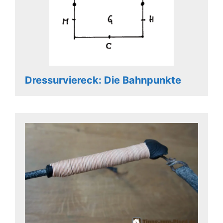
Dressurviereck: Die Bahnpunkte