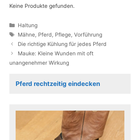
Keine Produkte gefunden.
Kategorien
Haltung
Schlagwörter
Mähne
,
Pferd
,
Pflege
,
Vorführung
Die richtige Kühlung für jedes Pferd
Mauke: Kleine Wunden mit oft
unangenehmer Wirkung
Pferd rechtzeitig eindecken