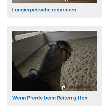
Longierpeitsche reparieren
Wenn Pferde beim Reiten giften