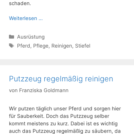
schaden.
Weiterlesen …
Kategorien
Ausrüstung
Schlagwörter
Pferd
,
Pflege
,
Reinigen
,
Stiefel
Putzzeug regelmäßig reinigen
von
Franziska Goldmann
Wir putzen täglich unser Pferd und sorgen hier
für Sauberkeit. Doch das Putzzeug selber
kommt meistens zu kurz. Dabei ist es wichtig
auch das Putzzeug regelmäßig zu säubern, da