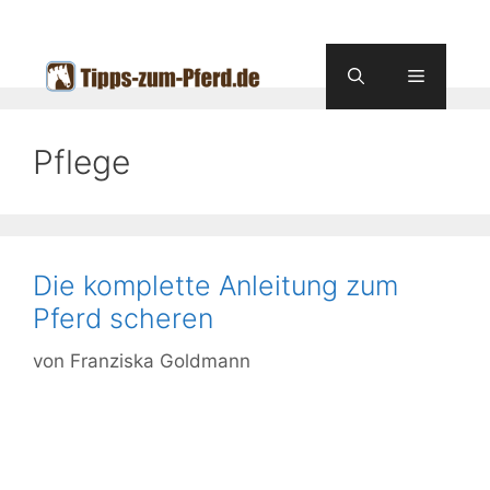
Zum
Inhalt
springen
Menü
Pflege
Die komplette Anleitung zum
Pferd scheren
von
Franziska Goldmann