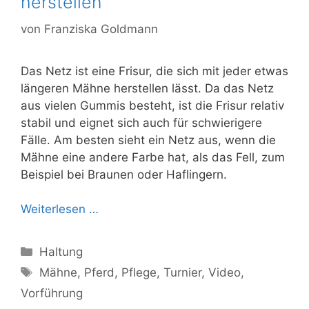
herstellen
von
Franziska Goldmann
Das Netz ist eine Frisur, die sich mit jeder etwas
längeren Mähne herstellen lässt. Da das Netz
aus vielen Gummis besteht, ist die Frisur relativ
stabil und eignet sich auch für schwierigere
Fälle. Am besten sieht ein Netz aus, wenn die
Mähne eine andere Farbe hat, als das Fell, zum
Beispiel bei Braunen oder Haflingern.
Weiterlesen …
Kategorien
Haltung
Schlagwörter
Mähne
,
Pferd
,
Pflege
,
Turnier
,
Video
,
Vorführung