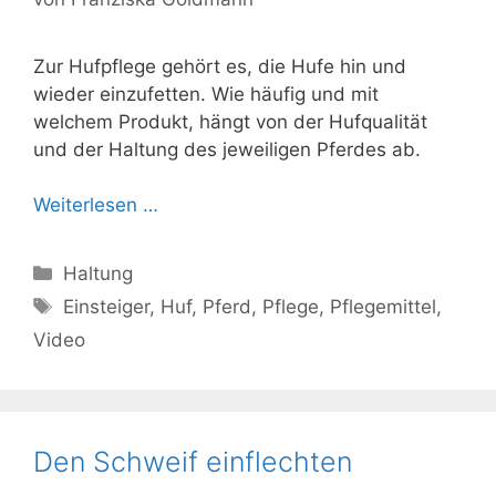
Zur Hufpflege gehört es, die Hufe hin und
wieder einzufetten. Wie häufig und mit
welchem Produkt, hängt von der Hufqualität
und der Haltung des jeweiligen Pferdes ab.
Weiterlesen …
Kategorien
Haltung
Schlagwörter
Einsteiger
,
Huf
,
Pferd
,
Pflege
,
Pflegemittel
,
Video
Den Schweif einflechten