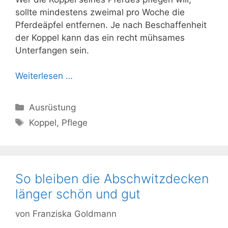
sollte mindestens zweimal pro Woche die
Pferdeäpfel entfernen. Je nach Beschaffenheit
der Koppel kann das ein recht mühsames
Unterfangen sein.
Weiterlesen …
Kategorien
Ausrüstung
Schlagwörter
Koppel
,
Pflege
So bleiben die Abschwitzdecken
länger schön und gut
von
Franziska Goldmann