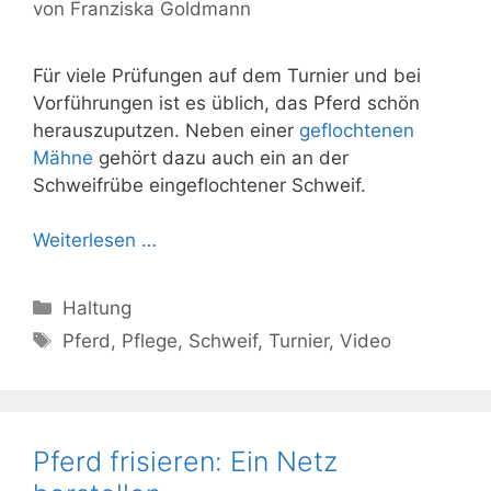
von
Franziska Goldmann
Für viele Prüfungen auf dem Turnier und bei
Vorführungen ist es üblich, das Pferd schön
herauszuputzen. Neben einer
geflochtenen
Mähne
gehört dazu auch ein an der
Schweifrübe eingeflochtener Schweif.
Weiterlesen …
Kategorien
Haltung
Schlagwörter
Pferd
,
Pflege
,
Schweif
,
Turnier
,
Video
Pferd frisieren: Ein Netz