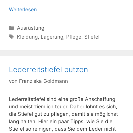
Weiterlesen …
Kategorien
Ausrüstung
Schlagwörter
Kleidung
,
Lagerung
,
Pflege
,
Stiefel
Lederreitstiefel putzen
von
Franziska Goldmann
Lederreitstiefel sind eine große Anschaffung
und meist ziemlich teuer. Daher lohnt es sich,
die Stiefel gut zu pflegen, damit sie möglichst
lang halten. Hier ein paar Tipps, wie Sie die
Stiefel so reinigen, dass Sie dem Leder nicht