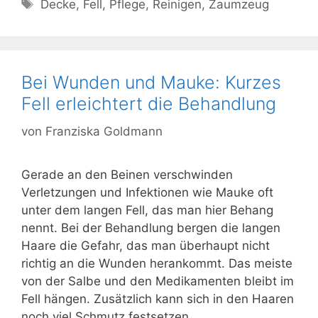
Schlagwörter
Decke
,
Fell
,
Pflege
,
Reinigen
,
Zaumzeug
Bei Wunden und Mauke: Kurzes
Fell erleichtert die Behandlung
von
Franziska Goldmann
Gerade an den Beinen verschwinden
Verletzungen und Infektionen wie Mauke oft
unter dem langen Fell, das man hier Behang
nennt. Bei der Behandlung bergen die langen
Haare die Gefahr, das man überhaupt nicht
richtig an die Wunden herankommt. Das meiste
von der Salbe und den Medikamenten bleibt im
Fell hängen. Zusätzlich kann sich in den Haaren
noch viel Schmutz festsetzen.