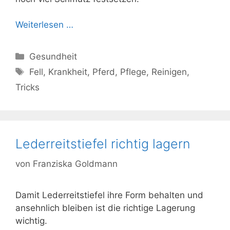
Weiterlesen …
Kategorien
Gesundheit
Schlagwörter
Fell
,
Krankheit
,
Pferd
,
Pflege
,
Reinigen
,
Tricks
Lederreitstiefel richtig lagern
von
Franziska Goldmann
Damit Lederreitstiefel ihre Form behalten und
ansehnlich bleiben ist die richtige Lagerung
wichtig.