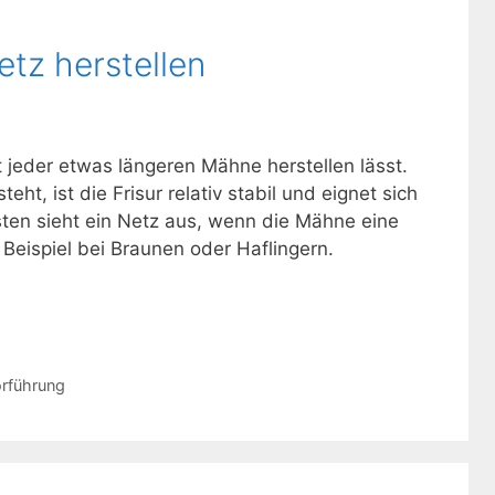
Netz herstellen
it jeder etwas längeren Mähne herstellen lässt.
t, ist die Frisur relativ stabil und eignet sich
sten sieht ein Netz aus, wenn die Mähne eine
 Beispiel bei Braunen oder Haflingern.
rführung