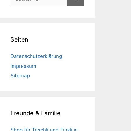
nach:
Seiten
Datenschutzerklärung
Impressum
Sitemap
Freunde & Familie
Shop für Täschli und Finkli in