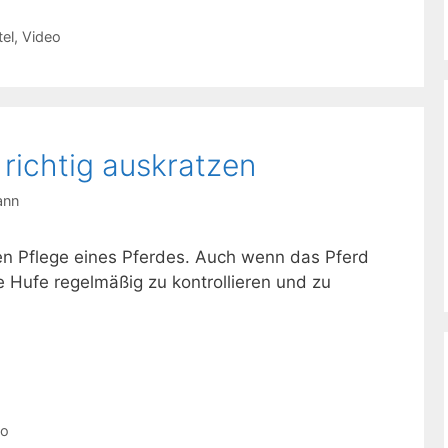
tel
,
Video
 richtig auskratzen
ann
en Pflege eines Pferdes. Auch wenn das Pferd
die Hufe regelmäßig zu kontrollieren und zu
eo