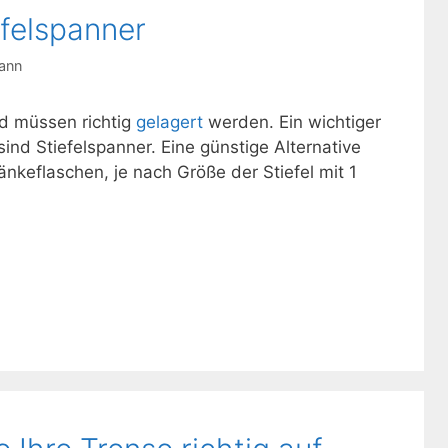
efelspanner
ann
nd müssen richtig
gelagert
werden. Ein wichtiger
sind Stiefelspanner. Eine günstige Alternative
nkeflaschen, je nach Größe der Stiefel mit 1