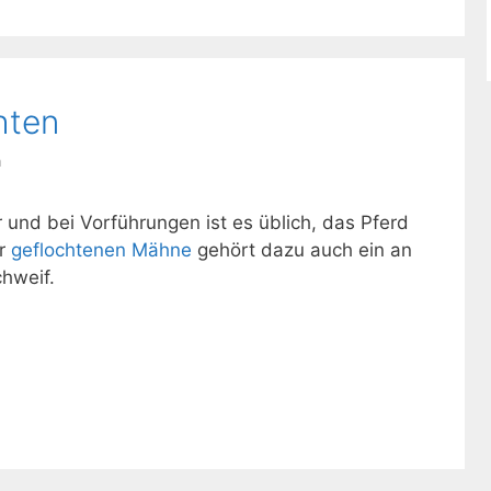
hten
n
 und bei Vorführungen ist es üblich, das Pferd
er
geflochtenen Mähne
gehört dazu auch ein an
hweif.