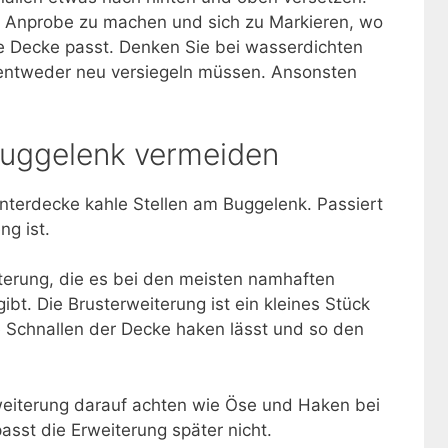
ne Anprobe zu machen und sich zu Markieren, wo
ie Decke passt. Denken Sie bei wasserdichten
 entweder neu versiegeln müssen. Ansonsten
Buggelenk vermeiden
terdecke kahle Stellen am Buggelenk. Passiert
ng ist.
iterung, die es bei den meisten namhaften
ibt. Die Brusterweiterung ist ein kleines Stück
e Schnallen der Decke haken lässt und so den
weiterung darauf achten wie Öse und Haken bei
asst die Erweiterung später nicht.