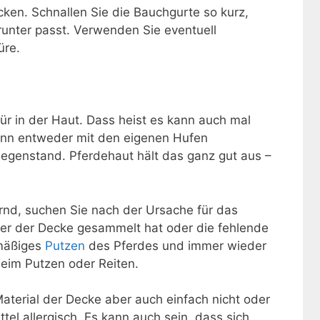
ken. Schnallen Sie die Bauchgurte so kurz,
runter passt. Verwenden Sie eventuell
üre.
r in der Haut. Dass heist es kann auch mal
dann entweder mit den eigenen Hufen
genstand. Pferdehaut hält das ganz gut aus –
.
rnd, suchen Sie nach der Ursache für das
unter der Decke gesammelt hat oder die fehlende
lmäßiges
Putzen
des Pferdes und immer wieder
beim Putzen oder Reiten.
terial der Decke aber auch einfach nicht oder
el allergisch. Es kann auch sein, dass sich