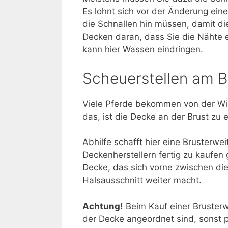
Es lohnt sich vor der Änderung ei
die Schnallen hin müssen, damit d
Decken daran, dass Sie die Nähte
kann hier Wassen eindringen.
Scheuerstellen am 
Viele Pferde bekommen von der Win
das, ist die Decke an der Brust zu e
Abhilfe schafft hier eine Brusterwe
Deckenherstellern fertig zu kaufen g
Decke, das sich vorne zwischen di
Halsausschnitt weiter macht.
Achtung!
Beim Kauf einer Bruster
der Decke angeordnet sind, sonst p