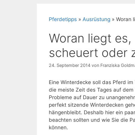
Pferdetipps
»
Ausrüstung
»
Woran l
Woran liegt es
scheuert oder z
24. September 2014
von
Franziska Goldm
Eine Winterdecke soll das Pferd im
die meiste Zeit des Tages auf dem 
Probleme auf Dauer zu unangenehm
perfekt sitzende Winterdecken gehe
hängenbleibt. Deshalb hier ein paa
beachten sollten und wie Sie die 
können.