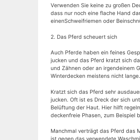
Verwenden Sie keine zu großen Dec
dass nur noch eine flache Hand da
einenSchweifriemen oder Beinschn
2. Das Pferd scheuert sich
Auch Pferde haben ein feines Gespü
jucken und das Pferd kratzt sich 
und Zähnen oder an irgendeinem Ge
Winterdecken meistens nicht lange
Kratzt sich das Pferd sehr ausdaue
jucken. Oft ist es Dreck der sich 
Belüftung der Haut. Hier hilft rege
deckenfreie Phasen, zum Beispiel 
Manchmal verträgt das Pferd das Ma
ist gegen das verwendete Waschmitt