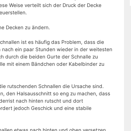
ese Weise verteilt sich der Druck der Decke
uerstellen.
ene Decken zu ändern.
chnallen ist es häufig das Problem, dass die
 nach ein paar Stunden wieder in der weitesten
Loch durch die beiden Gurte der Schnalle zu
lle mit einem Bändchen oder Kabelbinder zu
 die rutschenden Schnallen die Ursache sind.
nn, den Halsausschnitt so eng zu machen, dass
errist nach hinten rutscht und dort
ordert jedoch Geschick und eine stabile
allen etwas nach hinten und oben versetzen.