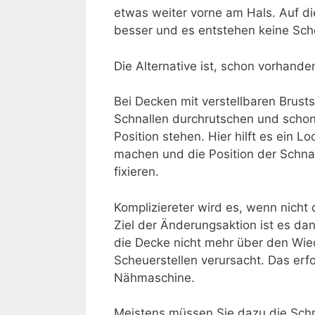
etwas weiter vorne am Hals. Auf di
besser und es entstehen keine Sche
Die Alternative ist, schon vorhand
Bei Decken mit verstellbaren Brusts
Schnallen durchrutschen und schon
Position stehen. Hier hilft es ein 
machen und die Position der Schna
fixieren.
Kompliziereter wird es, wenn nicht
Ziel der Änderungsaktion ist es da
die Decke nicht mehr über den Wied
Scheuerstellen verursacht. Das erf
Nähmaschine.
Meistens müssen Sie dazu die Schn