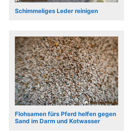
Schimmeliges Leder reinigen
Flohsamen fürs Pferd helfen gegen
Sand im Darm und Kotwasser