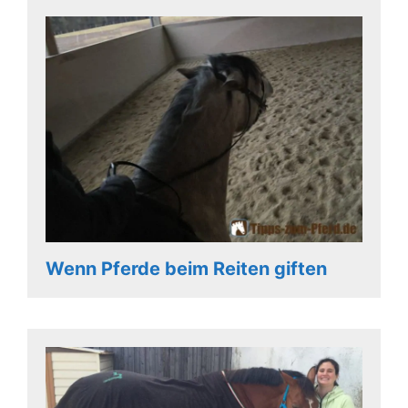
Wenn Pferde beim Reiten giften