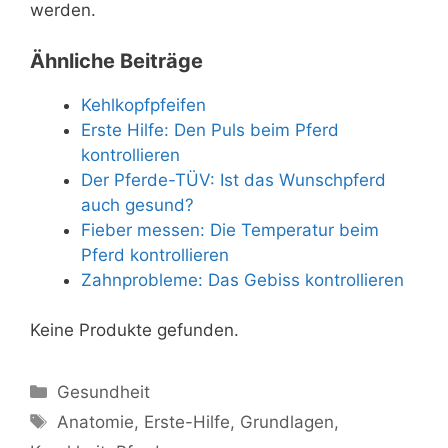
werden.
Ähnliche Beiträge
Kehlkopfpfeifen
Erste Hilfe: Den Puls beim Pferd
kontrollieren
Der Pferde-TÜV: Ist das Wunschpferd
auch gesund?
Fieber messen: Die Temperatur beim
Pferd kontrollieren
Zahnprobleme: Das Gebiss kontrollieren
Keine Produkte gefunden.
Kategorien
Gesundheit
Schlagwörter
Anatomie
,
Erste-Hilfe
,
Grundlagen
,