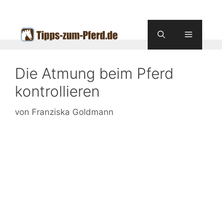
Zum
Inhalt
springen
Menü
Die Atmung beim Pferd
kontrollieren
von
Franziska Goldmann