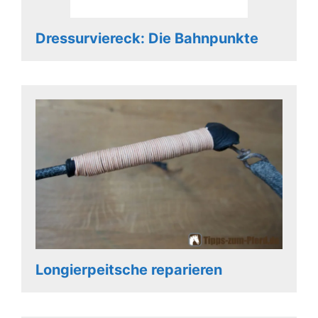
Dressurviereck: Die Bahnpunkte
Longierpeitsche reparieren