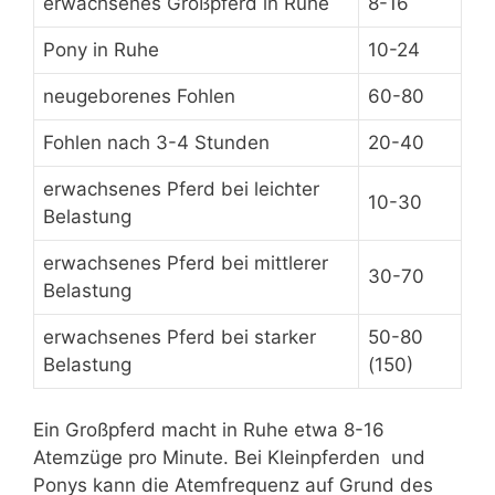
erwachsenes Großpferd in Ruhe
8-16
Pony in Ruhe
10-24
neugeborenes Fohlen
60-80
Fohlen nach 3-4 Stunden
20-40
erwachsenes Pferd bei leichter
10-30
Belastung
erwachsenes Pferd bei mittlerer
30-70
Belastung
erwachsenes Pferd bei starker
50-80
Belastung
(150)
Ein Großpferd macht in Ruhe etwa 8-16
Atemzüge pro Minute. Bei Kleinpferden und
Ponys kann die Atemfrequenz auf Grund des