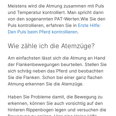
Meistens wird die Atmung zusammen mit Puls
und Temperatur kontrolliert. Man spricht dann
von den sogenannten PAT-Werten.Wie Sie den
Puls kontrollieren, erfahren Sie in
Erste Hilfe:
Den Puls beim Pferd kontrollieren
.
Wie zähle ich die Atemzüge?
Am einfachsten lässt sich die Atmung an Hand
der Flankenbewegungen beurteilen. Stellen Sie
sich schräg neben das Pferd und beobachten
Sie die Flanken. Schon bei einer ganz flachen
Atmung erkennen Sie die Atemzüge.
Haben Sie Probleme damit, die Bewegung zu
erkennen, können Sie auch vorsichtig auf den
hinteren Rippenbogen legen und versuchen die