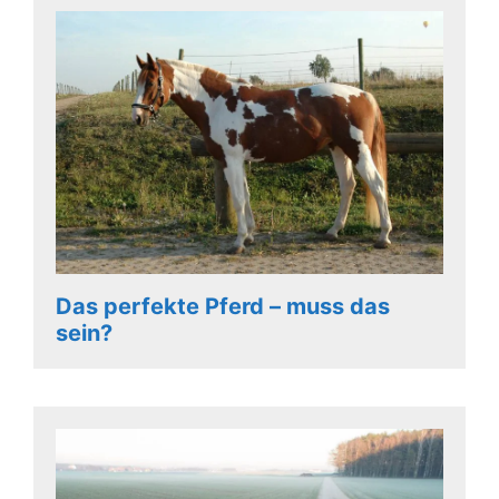
Das perfekte Pferd – muss das
sein?