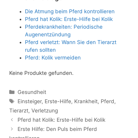
Die Atmung beim Pferd kontrollieren
Pferd hat Kolik: Erste-Hilfe bei Kolik
Pferdekrankheiten: Periodische
Augenentzündung
Pferd verletzt: Wann Sie den Tierarzt
rufen sollten
Pferd: Kolik vermeiden
Keine Produkte gefunden.
Kategorien
Gesundheit
Schlagwörter
Einsteiger
,
Erste-Hilfe
,
Krankheit
,
Pferd
,
Tierarzt
,
Verletzung
Pferd hat Kolik: Erste-Hilfe bei Kolik
Erste Hilfe: Den Puls beim Pferd