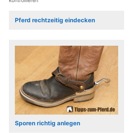
kontrollieren
Pferd rechtzeitig eindecken
Sporen richtig anlegen