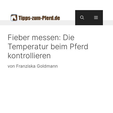
Zum
Inhalt
springen
Menü
Fieber messen: Die
Temperatur beim Pferd
kontrollieren
von
Franziska Goldmann