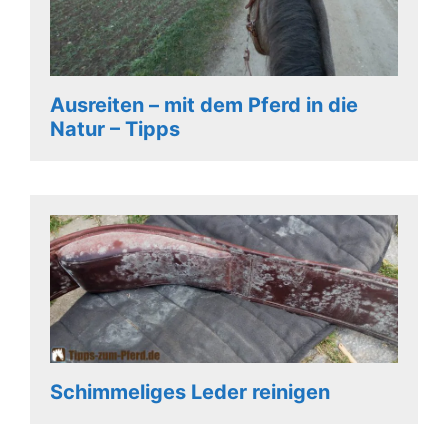
Ausreiten – mit dem Pferd in die
Natur – Tipps
Schimmeliges Leder reinigen