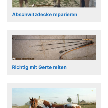
Abschwitzdecke reparieren
Richtig mit Gerte reiten