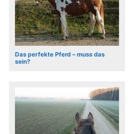
Das perfekte Pferd – muss das
sein?