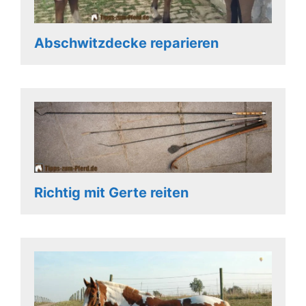
Abschwitzdecke reparieren
Richtig mit Gerte reiten