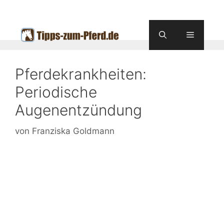
Zum
Inhalt
springen
Menü
Pferdekrankheiten:
Periodische
Augenentzündung
von
Franziska Goldmann