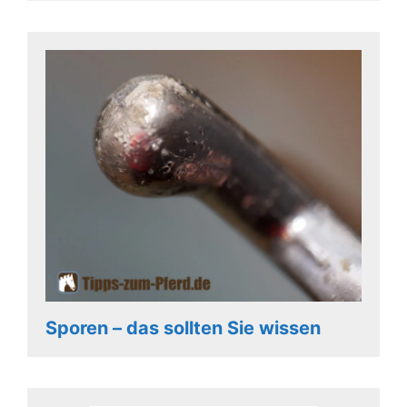
Sporen – das sollten Sie wissen