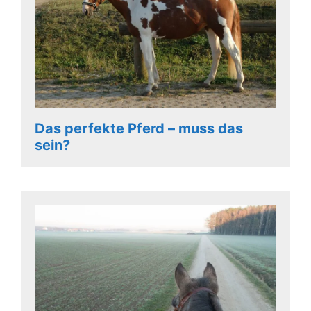
Das perfekte Pferd – muss das
sein?