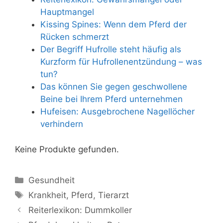
Hauptmangel
Kissing Spines: Wenn dem Pferd der
Rücken schmerzt
Der Begriff Hufrolle steht häufig als
Kurzform für Hufrollenentzündung – was
tun?
Das können Sie gegen geschwollene
Beine bei Ihrem Pferd unternehmen
Hufeisen: Ausgebrochene Nagellöcher
verhindern
Keine Produkte gefunden.
Kategorien
Gesundheit
Schlagwörter
Krankheit
,
Pferd
,
Tierarzt
Reiterlexikon: Dummkoller