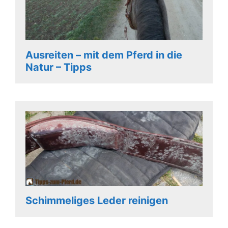
Ausreiten – mit dem Pferd in die
Natur – Tipps
Schimmeliges Leder reinigen