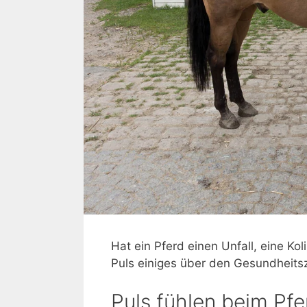
Hat ein Pferd einen Unfall, eine Ko
Puls einiges über den Gesundheits
Puls fühlen beim Pfe