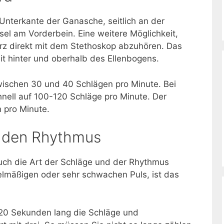
Unterkante der Ganasche, seitlich an der
el am Vorderbein. Eine weitere Möglichkeit,
Herz direkt mit dem Stethoskop abzuhören. Das
t hinter und oberhalb des Ellenbogens.
wischen 30 und 40 Schlägen pro Minute. Bei
hnell auf 100-120 Schläge pro Minute. Der
 pro Minute.
f den Rhythmus
uch die Art der Schläge und der Rhythmus
elmäßigen oder sehr schwachen Puls, ist das
20 Sekunden lang die Schläge und