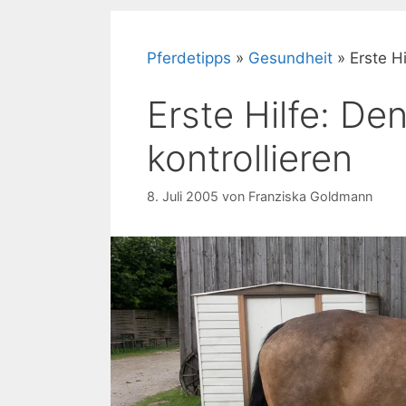
Pferdetipps
»
Gesundheit
»
Erste H
Erste Hilfe: De
kontrollieren
8. Juli 2005
von
Franziska Goldmann