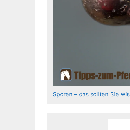
Sporen – das sollten Sie wi