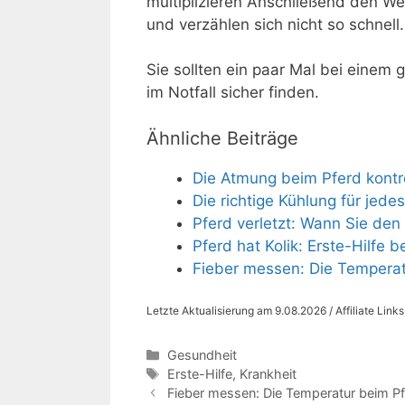
multiplizieren Anschließend den Wer
und verzählen sich nicht so schnell.
Sie sollten ein paar Mal bei einem 
im Notfall sicher finden.
Ähnliche Beiträge
Die Atmung beim Pferd kontro
Die richtige Kühlung für jede
Pferd verletzt: Wann Sie den 
Pferd hat Kolik: Erste-Hilfe be
Fieber messen: Die Temperatu
Letzte Aktualisierung am 9.08.2026 / Affiliate Link
Kategorien
Gesundheit
Schlagwörter
Erste-Hilfe
,
Krankheit
Fieber messen: Die Temperatur beim Pfe