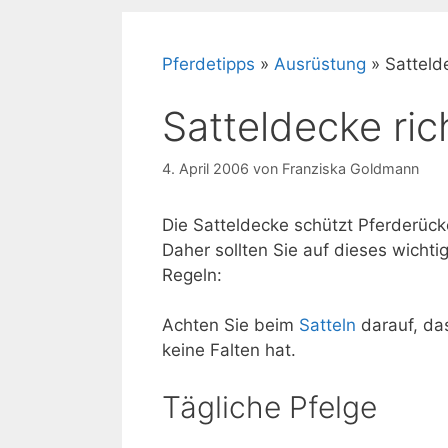
Pferdetipps
»
Ausrüstung
»
Satteld
Satteldecke ric
4. April 2006
von
Franziska Goldmann
Die Satteldecke schützt Pferderück
Daher sollten Sie auf dieses wichti
Regeln:
Achten Sie beim
Satteln
darauf, das
keine Falten hat.
Tägliche Pfelge