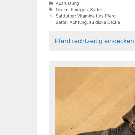
Kategorien
Ausrüstung
Schlagwörter
Decke
,
Reinigen
,
Sattel
Saftfutter: Vitamine fürs Pferd
Sattel: Achtung, zu dicke Decke
Pferd rechtzeitig eindecken