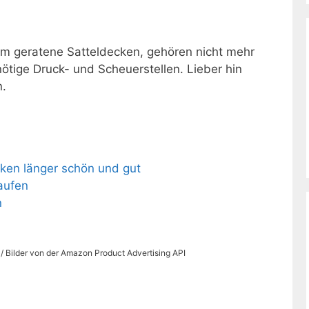
m geratene Satteldecken, gehören nicht mehr
ötige Druck- und Scheuerstellen. Lieber hin
n.
ken länger schön und gut
aufen
n
s / Bilder von der Amazon Product Advertising API