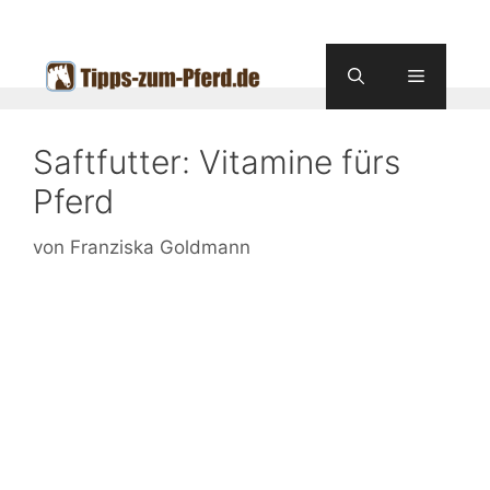
Zum
Inhalt
springen
Menü
Saftfutter: Vitamine fürs
Pferd
von
Franziska Goldmann