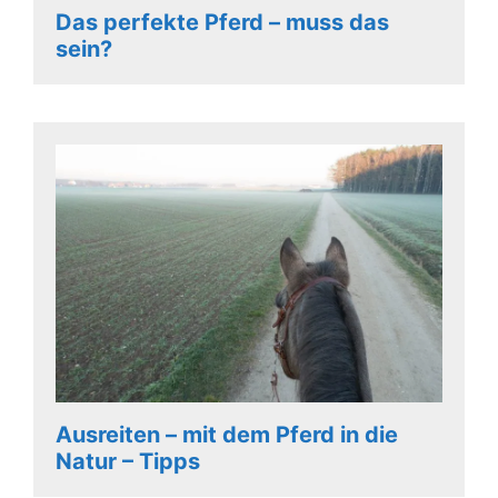
Das perfekte Pferd – muss das
sein?
Ausreiten – mit dem Pferd in die
Natur – Tipps