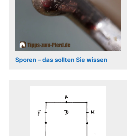
Sporen – das sollten Sie wissen