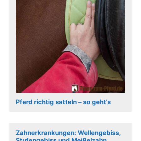
Pferd richtig satteln – so geht’s
Zahnerkrankungen: Wellengebiss,
Stufengebiss und Meißelzahn