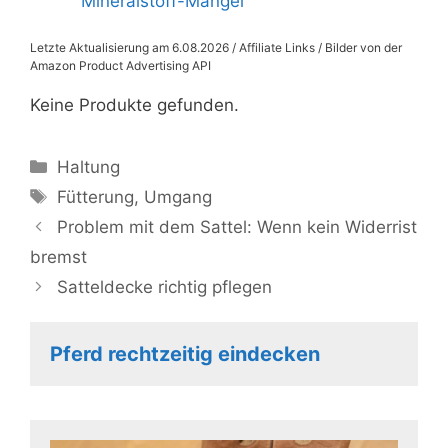
Mineralstoff-Mangel
Letzte Aktualisierung am 6.08.2026 / Affiliate Links / Bilder von der
Amazon Product Advertising API
Keine Produkte gefunden.
Kategorien
Haltung
Schlagwörter
Fütterung
,
Umgang
Problem mit dem Sattel: Wenn kein Widerrist
bremst
Satteldecke richtig pflegen
Pferd rechtzeitig eindecken