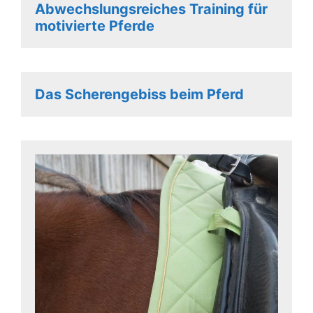
Abwechslungsreiches Training für
motivierte Pferde
Das Scherengebiss beim Pferd