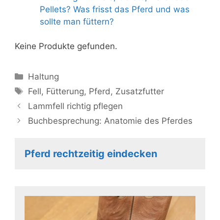
Pellets? Was frisst das Pferd und was
sollte man füttern?
Keine Produkte gefunden.
Kategorien
Haltung
Schlagwörter
Fell
,
Fütterung
,
Pferd
,
Zusatzfutter
Lammfell richtig pflegen
Buchbesprechung: Anatomie des Pferdes
Pferd rechtzeitig eindecken