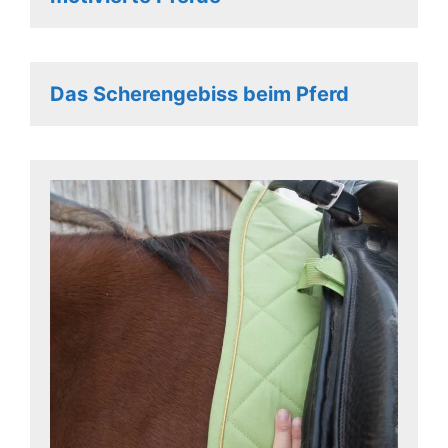
Das Scherengebiss beim Pferd