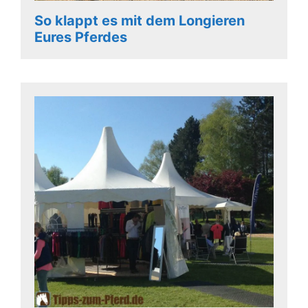
So klappt es mit dem Longieren
Eures Pferdes