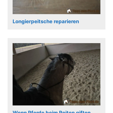
Longierpeitsche reparieren
Wenn Pferde beim Reiten giften