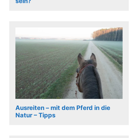
sein?
Ausreiten – mit dem Pferd in die
Natur – Tipps