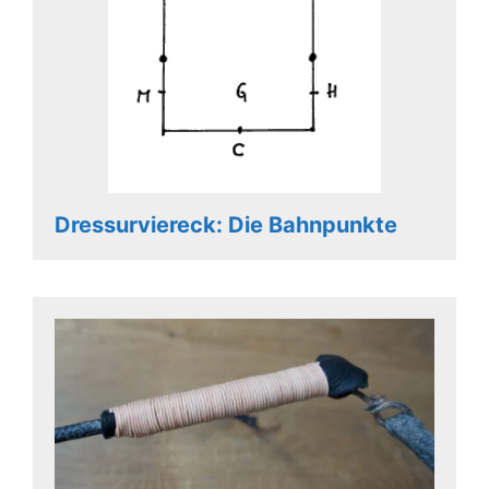
Dressurviereck: Die Bahnpunkte