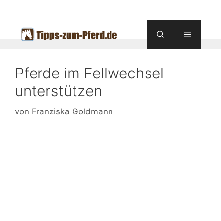
Zum
Inhalt
springen
Menü
Pferde im Fellwechsel
unterstützen
von
Franziska Goldmann