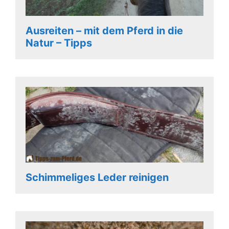
Ausreiten – mit dem Pferd in die
Natur – Tipps
Schimmeliges Leder reinigen