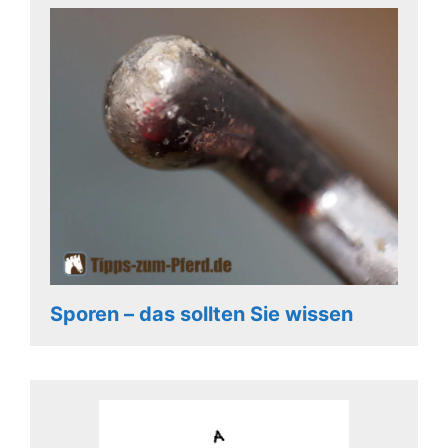
Sporen – das sollten Sie wissen