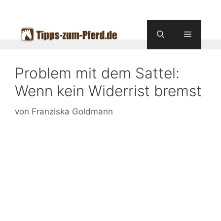
Zum
Inhalt
springen
Menü
Problem mit dem Sattel:
Wenn kein Widerrist bremst
von
Franziska Goldmann