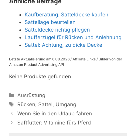
Ähnliche Beiträge
Kaufberatung: Satteldecke kaufen
Sattellage beurteilen
Satteldecke richtig pflegen
Laufferzügel für Rücken und Anlehnung
Sattel: Achtung, zu dicke Decke
Letzte Aktualisierung am 6.08.2026 / Affiliate Links / Bilder von der
Amazon Product Advertising API
Keine Produkte gefunden.
Kategorien
Ausrüstung
Schlagwörter
Rücken
,
Sattel
,
Umgang
Wenn Sie in den Urlaub fahren
Saftfutter: Vitamine fürs Pferd