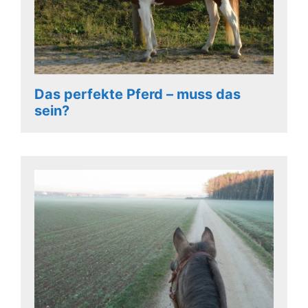
Das perfekte Pferd – muss das
sein?