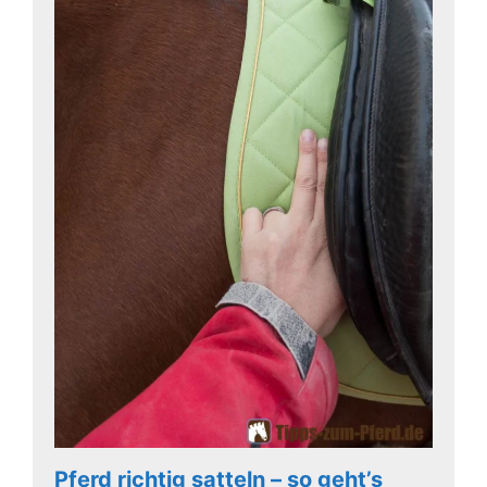
Pferd richtig satteln – so geht’s