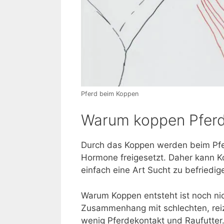
Pferd beim Koppen
Warum koppen Pfer
Durch das Koppen werden beim Pfe
Hormone freigesetzt. Daher kann 
einfach eine Art Sucht zu befriedig
Warum Koppen entsteht ist noch nich
Zusammenhang mit schlechten, reiz
wenig Pferdekontakt und Raufutter.