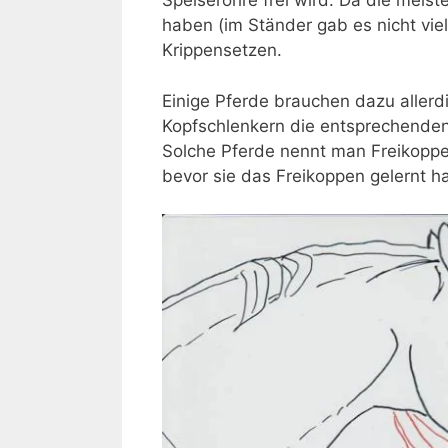
Speiseröhre frei wird. Da die meist
haben (im Ständer gab es nicht vie
Krippensetzen.
Einige Pferde brauchen dazu allerdi
Kopfschlenkern die entsprechende
Solche Pferde nennt man Freikopper
bevor sie das Freikoppen gelernt h