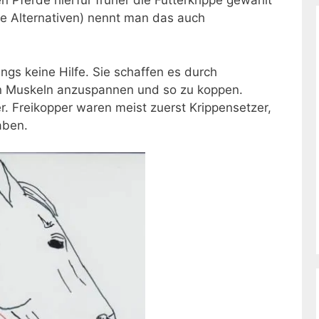
en Pferde hierfür früher die Futterkrippe gewählt
le Alternativen) nennt man das auch
ngs keine Hilfe. Sie schaffen es durch
n Muskeln anzuspannen und so zu koppen.
. Freikopper waren meist zuerst Krippensetzer,
aben.