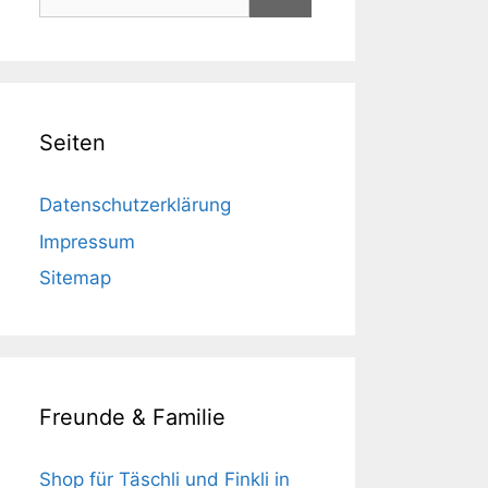
nach:
Seiten
Datenschutzerklärung
Impressum
Sitemap
Freunde & Familie
Shop für Täschli und Finkli in