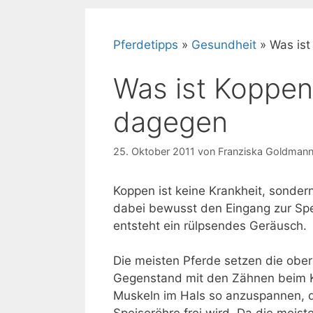
Pferdetipps
»
Gesundheit
»
Was ist
Was ist Koppen
dagegen
25. Oktober 2011
von
Franziska Goldman
Koppen ist keine Krankheit, sonder
dabei bewusst den Eingang zur Spe
entsteht ein rülpsendes Geräusch.
Die meisten Pferde setzen die obe
Gegenstand mit den Zähnen beim Kop
Muskeln im Hals so anzuspannen, d