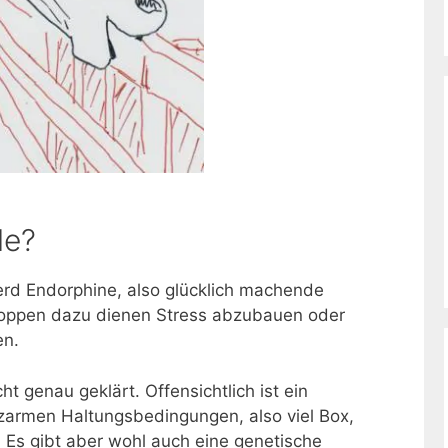
de?
rd Endorphine, also glücklich machende
Koppen dazu dienen Stress abzubauen oder
en.
t genau geklärt. Offensichtlich ist ein
armen Haltungsbedingungen, also viel Box,
 Es gibt aber wohl auch eine genetische