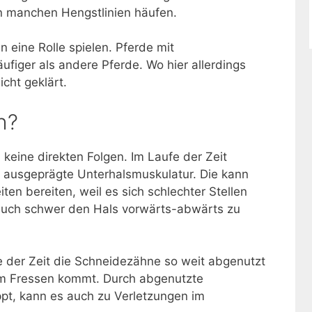
in manchen Hengstlinien häufen.
eine Rolle spielen. Pferde mit
iger als andere Pferde. Wo hier allerdings
icht geklärt.
h?
keine direkten Folgen. Im Laufe der Zeit
ch ausgeprägte Unterhalsmuskulatur. Die kann
en bereiten, weil es sich schlechter Stellen
auch schwer den Hals vorwärts-abwärts zu
e der Zeit die Schneidezähne so weit abgenutzt
m Fressen kommt. Durch abgenutzte
pt, kann es auch zu Verletzungen im