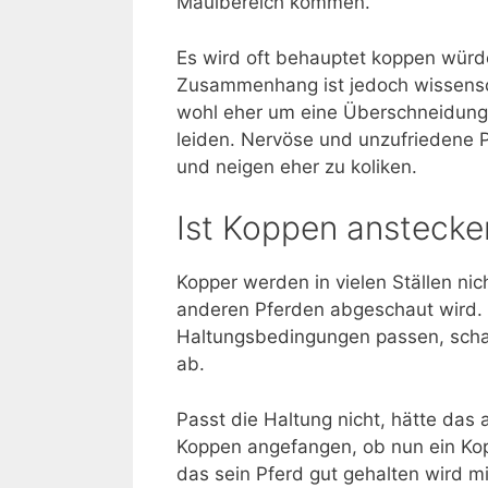
Maulbereich kommen.
Es wird oft behauptet koppen würde
Zusammenhang ist jedoch wissensch
wohl eher um eine Überschneidung
leiden. Nervöse und unzufriedene 
und neigen eher zu koliken.
Ist Koppen ansteck
Kopper werden in vielen Ställen ni
anderen Pferden abgeschaut wird. 
Haltungsbedingungen passen, scha
ab.
Passt die Haltung nicht, hätte das
Koppen angefangen, ob nun ein Kop
das sein Pferd gut gehalten wird 