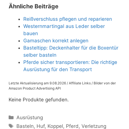
Ähnliche Beiträge
Reißverschluss pflegen und reparieren
Westernmartingal aus Leder selber
bauen
Gamaschen korrekt anlegen
Basteltipp: Deckenhalter für die Boxentür
selber basteln
Pferde sicher transportieren: Die richtige
Ausrüstung für den Transport
Letzte Aktualisierung am 9.08.2026 / Affiliate Links / Bilder von der
Amazon Product Advertising API
Keine Produkte gefunden.
Kategorien
Ausrüstung
Schlagwörter
Basteln
,
Huf
,
Koppel
,
Pferd
,
Verletzung