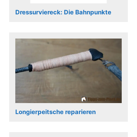
Dressurviereck: Die Bahnpunkte
Longierpeitsche reparieren