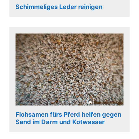
Schimmeliges Leder reinigen
Flohsamen fürs Pferd helfen gegen
Sand im Darm und Kotwasser