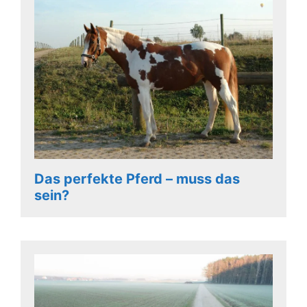
Das perfekte Pferd – muss das
sein?