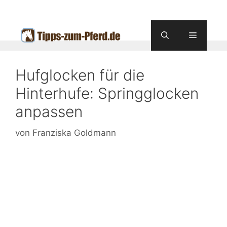
Zum
Inhalt
springen
Menü
Hufglocken für die
Hinterhufe: Springglocken
anpassen
von
Franziska Goldmann