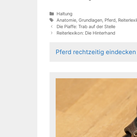
Kategorien
Haltung
Schlagwörter
Anatomie
,
Grundlagen
,
Pferd
,
Reiterlex
Die Piaffe: Trab auf der Stelle
Reiterlexikon: Die Hinterhand
Pferd rechtzeitig eindecken