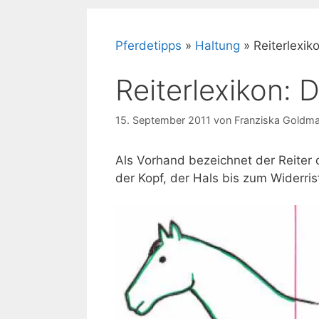
Pferdetipps
»
Haltung
»
Reiterlexik
Reiterlexikon: 
15. September 2011
von
Franziska Goldm
Als Vorhand bezeichnet der Reiter 
der Kopf, der Hals bis zum Widerris