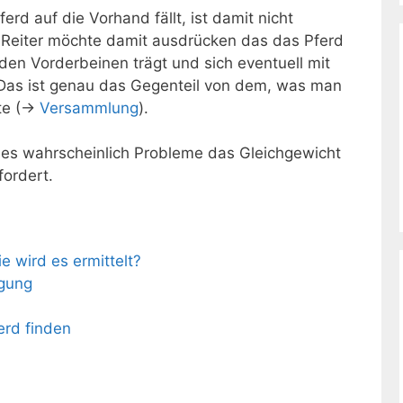
ferd auf die Vorhand fällt, ist damit nicht
r Reiter möchte damit ausdrücken das das Pferd
den Vorderbeinen trägt und sich eventuell mit
Das ist genau das Gegenteil von dem, was man
te (->
Versammlung
).
at es wahrscheinlich Probleme das Gleichgewicht
fordert.
 wird es ermittelt?
egung
erd finden