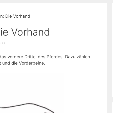
on: Die Vorhand
Die Vorhand
ann
das vordere Drittel des Pferdes. Dazu zählen
t und die Vorderbeine.