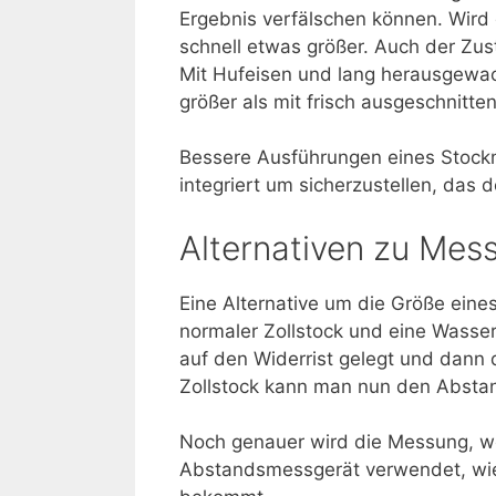
Ergebnis verfälschen können. Wird 
schnell etwas größer. Auch der Zu
Mit Hufeisen und lang herausgewac
größer als mit frisch ausgeschnitte
Bessere Ausführungen eines Stoc
integriert um sicherzustellen, das
Alternativen zu Mes
Eine Alternative um die Größe eines
normaler Zollstock und eine Wass
auf den Widerrist gelegt und dann
Zollstock kann man nun den Abst
Noch genauer wird die Messung, we
Abstandsmessgerät verwendet, wie