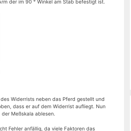
m der im 90 ° Winkel am Stab befestigt ist.
des Widerrists neben das Pferd gestellt und
en, dass er auf dem Widerrist aufliegt. Nun
n der Meßskala ablesen.
ht Fehler anfällig, da viele Faktoren das