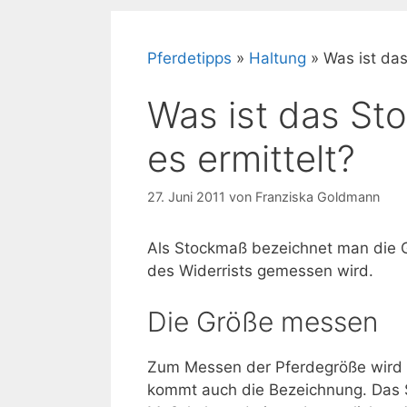
Pferdetipps
»
Haltung
»
Was ist das
Was ist das St
es ermittelt?
27. Juni 2011
von
Franziska Goldmann
Als Stockmaß bezeichnet man die G
des Widerrists gemessen wird.
Die Größe messen
Zum Messen der Pferdegröße wird t
kommt auch die Bezeichnung. Das 