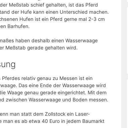
der Meßstab schief gehalten, ist das Pferd
stand der Hufe kann einen Unterschied machen.
hsenen Hufen ist ein Pferd gerne mal 2-3 cm
nen Barhufen.
kmaßes haben deshalb einen Wasserwaage
 der Meßstab gerade gehalten wird.
sung
 Pferdes relativ genau zu Messen ist ein
erwaage. Das eine Ende der Wasserwaage wird
 die Waage genau gerade eingerichtet. Mit dem
and zwischen Wasserwaage und Boden messen.
nn man statt dem Zollstock ein Laser-
 man es ab etwa 40 Euro in jedem Baumarkt