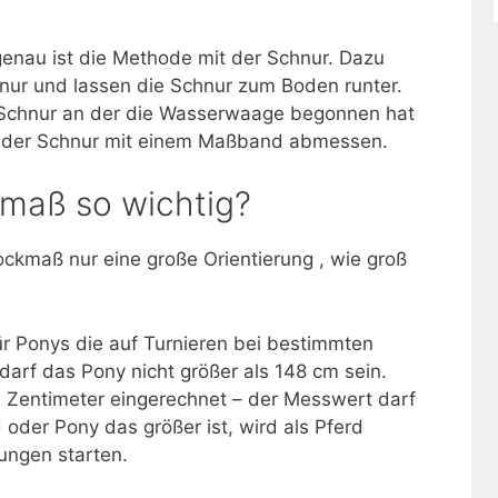
genau ist die Methode mit der Schnur. Dazu
hnur und lassen die Schnur zum Boden runter.
r Schnur an der die Wasserwaage begonnen hat
e der Schnur mit einem Maßband abmessen.
kmaß so wichtig?
ockmaß nur eine große Orientierung , wie groß
für Ponys die auf Turnieren bei bestimmten
darf das Pony nicht größer als 148 cm sein.
n Zentimeter eingerechnet – der Messwert darf
 oder Pony das größer ist, wird als Pferd
fungen starten.