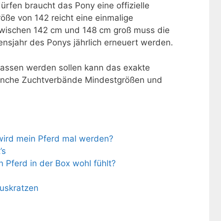
rfen braucht das Pony eine offizielle
öße von 142 reicht eine einmalige
zwischen 142 cm und 148 cm groß muss die
nsjahr des Ponys jährlich erneuert werden.
elassen werden sollen kann das exakte
manche Zuchtverbände Mindestgrößen und
wird mein Pferd mal werden?
’s
n Pferd in der Box wohl fühlt?
auskratzen