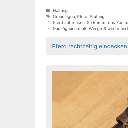
Kategorien
Haltung
Schlagwörter
Grundlagen
,
Pferd
,
Prüfung
Pferd auftrensen: So kommt das Zaum
Das Zigeunermaß: Wie groß wird mein 
Pferd rechtzeitig eindecken