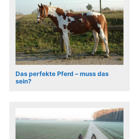
Das perfekte Pferd – muss das
sein?