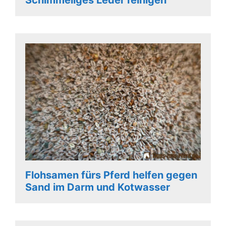
Flohsamen fürs Pferd helfen gegen
Sand im Darm und Kotwasser