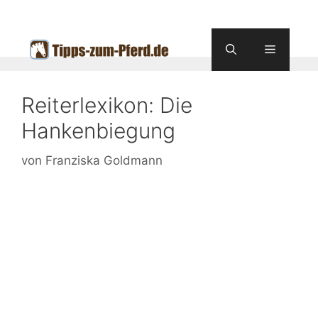
Zum
Inhalt
springen
Menü
Reiterlexikon: Die
Hankenbiegung
von
Franziska Goldmann