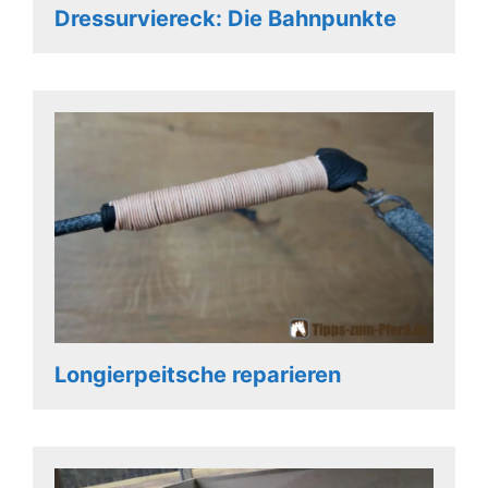
Dressurviereck: Die Bahnpunkte
Longierpeitsche reparieren