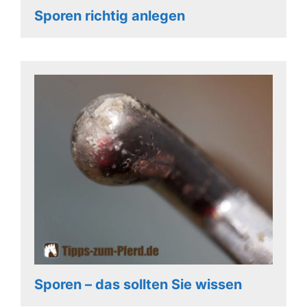
Sporen richtig anlegen
Sporen – das sollten Sie wissen