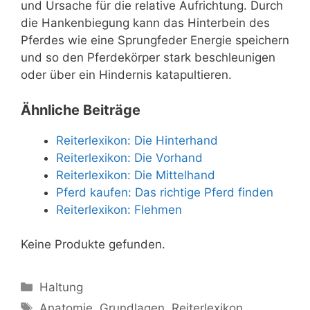
und Ursache für die relative Aufrichtung. Durch
die Hankenbiegung kann das Hinterbein des
Pferdes wie eine Sprungfeder Energie speichern
und so den Pferdekörper stark beschleunigen
oder über ein Hindernis katapultieren.
Ähnliche Beiträge
Reiterlexikon: Die Hinterhand
Reiterlexikon: Die Vorhand
Reiterlexikon: Die Mittelhand
Pferd kaufen: Das richtige Pferd finden
Reiterlexikon: Flehmen
Keine Produkte gefunden.
Kategorien
Haltung
Schlagwörter
Anatomie
,
Grundlagen
,
Reiterlexikon