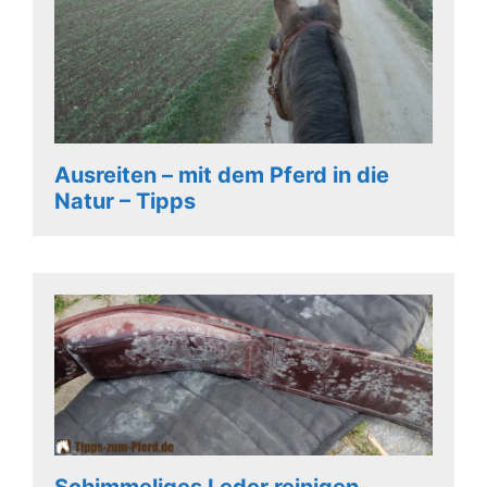
Ausreiten – mit dem Pferd in die
Natur – Tipps
Schimmeliges Leder reinigen