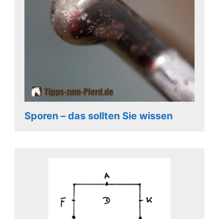
Sporen – das sollten Sie wissen