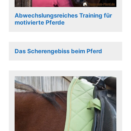
Abwechslungsreiches Training für
motivierte Pferde
Das Scherengebiss beim Pferd