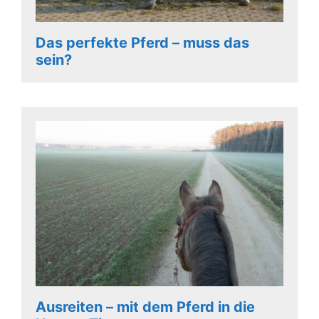
Das perfekte Pferd – muss das
sein?
Ausreiten – mit dem Pferd in die