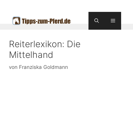
Zum
Inhalt
springen
Menü
Reiterlexikon: Die
Mittelhand
von
Franziska Goldmann