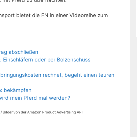
nsport bietet die FN in einer Videoreihe zum
rag abschließen
 Einschläfern oder per Bolzenschuss
rbringungskosten rechnet, begeht einen teuren
ox bekämpfen
wird mein Pferd mal werden?
s / Bilder von der Amazon Product Advertising API