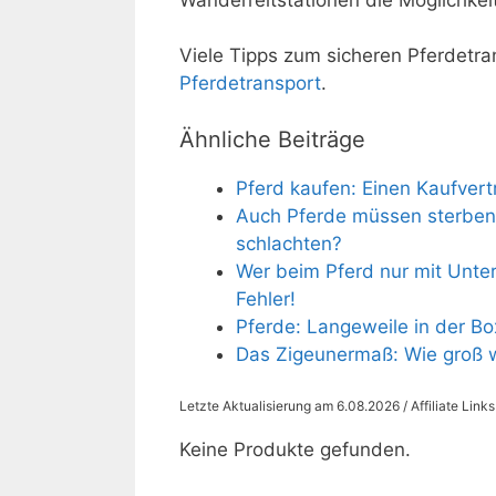
Viele Tipps zum sicheren Pferdetra
Pferdetransport
.
Ähnliche Beiträge
Pferd kaufen: Einen Kaufvert
Auch Pferde müssen sterben:
schlachten?
Wer beim Pferd nur mit Unte
Fehler!
Pferde: Langeweile in der B
Das Zigeunermaß: Wie groß 
Letzte Aktualisierung am 6.08.2026 / Affiliate Link
Keine Produkte gefunden.