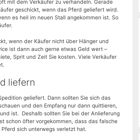
oft mit dem Verkäufer zu verhandeln. Gerade
Käufer geschickt, wenn das Pferd geliefert wird.
wenn es heil im neuen Stall angekommen ist. So
äufer.
ckt, wenn der Käufer nicht über Hänger und
vice ist dann auch gerne etwas Geld wert –
te, Sprit und Zeit Sie kosten. Viele Verkäufer
t.
d liefern
pedition geliefert. Dann sollten Sie sich das
chauen und den Empfang nur dann quittieren,
nd ist. Deshalb sollten Sie bei der Anlieferung
 ist schon öfter vorgekommen, dass das falsche
ferd sich unterwegs verletzt hat.