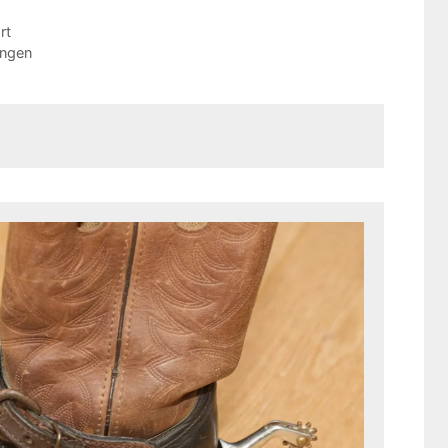
rt
ingen