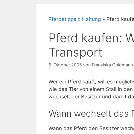
Pferdetipps
»
Haltung
»
Pferd kauf
Pferd kaufen: 
Transport
6. Oktober 2005
von
Franziska Goldmann
Wer ein Pferd kauft, will es möglichs
wie das Tier von einem Stall in de
wechselt der Besitzer und damit da
Wann wechselt das P
Wann das Pferd den Besitzer wechsel