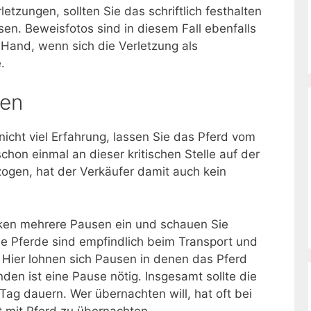
tzungen, sollten Sie das schriftlich festhalten
sen. Beweisfotos sind in diesem Fall ebenfalls
 Hand, wenn sich die Verletzung als
.
ren
icht viel Erfahrung, lassen Sie das Pferd vom
chon einmal an dieser kritischen Stelle auf der
rzogen, hat der Verkäufer damit auch kein
cken mehrere Pausen ein und schauen Sie
 Pferde sind empfindlich beim Transport und
 Hier lohnen sich Pausen in denen das Pferd
nden ist eine Pause nötig. Insgesamt sollte die
Tag dauern. Wer übernachten will, hat oft bei
t mit Pferd zu übernachten.