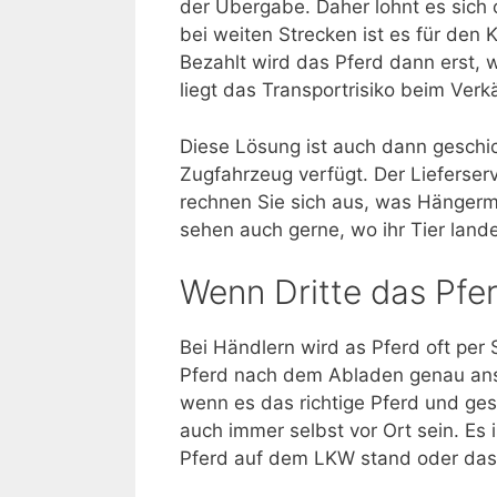
der Übergabe. Daher lohnt es sich 
bei weiten Strecken ist es für den 
Bezahlt wird das Pferd dann erst, 
liegt das Transportrisiko beim Verk
Diese Lösung ist auch dann geschi
Zugfahrzeug verfügt. Der Lieferser
rechnen Sie sich aus, was Hängermie
sehen auch gerne, wo ihr Tier lande
Wenn Dritte das Pfer
Bei Händlern wird as Pferd oft per S
Pferd nach dem Abladen genau ans
wenn es das richtige Pferd und gesu
auch immer selbst vor Ort sein. Es
Pferd auf dem LKW stand oder das P