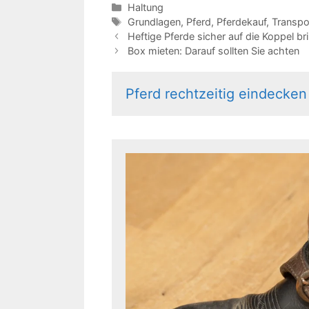
Kategorien
Haltung
Schlagwörter
Grundlagen
,
Pferd
,
Pferdekauf
,
Transpo
Heftige Pferde sicher auf die Koppel br
Box mieten: Darauf sollten Sie achten
Pferd rechtzeitig eindecken