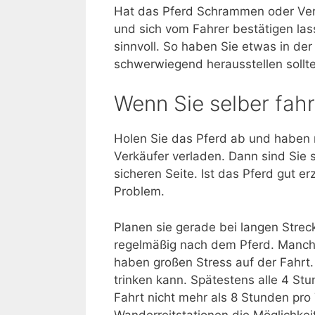
Hat das Pferd Schrammen oder Verle
und sich vom Fahrer bestätigen las
sinnvoll. So haben Sie etwas in der
schwerwiegend herausstellen sollte
Wenn Sie selber fah
Holen Sie das Pferd ab und haben n
Verkäufer verladen. Dann sind Sie s
sicheren Seite. Ist das Pferd gut e
Problem.
Planen sie gerade bei langen Stre
regelmäßig nach dem Pferd. Manche
haben großen Stress auf der Fahrt.
trinken kann. Spätestens alle 4 Stu
Fahrt nicht mehr als 8 Stunden pro 
Wanderreitstationen die Möglichkei