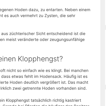
tiegenen Hoden dazu, zu entarten. Neben einem
t es auch vermehrt zu Zysten, die sehr
r aus züchterischer Sicht entscheidend ist die
en meist veränderte oder zeugungsunfähige
einen Klopphengst?
oft nicht so einfach wie es klingt. Bei manchen
, dass etwas fehlt im Hodensack. Häufig ist es
erte Hoden deutlich vergrößert ist. Das macht
irklich zwei getrennte Hoden vorhanden sind.
in Klopphengst tatsächlich richtig kastriert