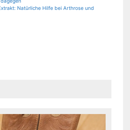
t dagegen
rakt: Natürliche Hilfe bei Arthrose und