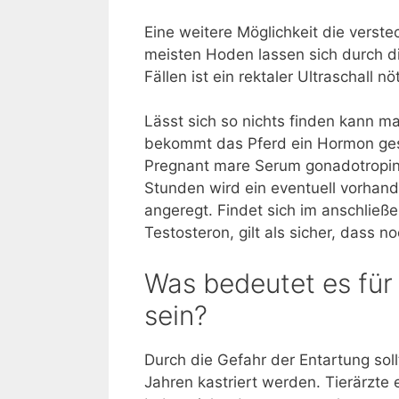
Eine weitere Möglichkeit die verste
meisten Hoden lassen sich durch di
Fällen ist ein rektaler Ultraschall nöt
Lässt sich so nichts finden kann 
bekommt das Pferd ein Hormon ges
Pregnant mare Serum gonadotropin
Stunden wird ein eventuell vorhan
angeregt. Findet sich im anschlie
Testosteron, gilt als sicher, dass 
Was bedeutet es für 
sein?
Durch die Gefahr der Entartung sol
Jahren kastriert werden. Tierärzte 