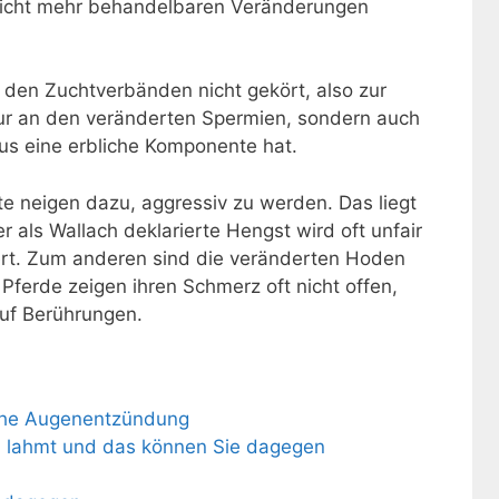
 nicht mehr behandelbaren Veränderungen
den Zuchtverbänden nicht gekört, also zur
nur an den veränderten Spermien, sondern auch
us eine erbliche Komponente hat.
te neigen dazu, aggressiv zu werden. Das liegt
als Wallach deklarierte Hengst wird oft unfair
giert. Zum anderen sind die veränderten Hoden
 Pferde zeigen ihren Schmerz oft nicht offen,
auf Berührungen.
sche Augenentzündung
rd lahmt und das können Sie dagegen