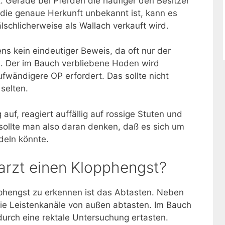
t. Gerade bei Pferden die häufiger den Besitzer
die genaue Herkunft unbekannt ist, kann es
schlicherweise als Wallach verkauft wird.
ns kein eindeutiger Beweis, da oft nur der
. Der im Bauch verbliebene Hoden wird
ufwändigere OP erfordert. Das sollte nicht
 selten.
 auf, reagiert auffällig auf rossige Stuten und
sollte man also daran denken, daß es sich um
deln könnte.
rarzt einen Klopphengst?
phengst zu erkennen ist das Abtasten. Neben
e Leistenkanäle von außen abtasten. Im Bauch
durch eine rektale Untersuchung ertasten.