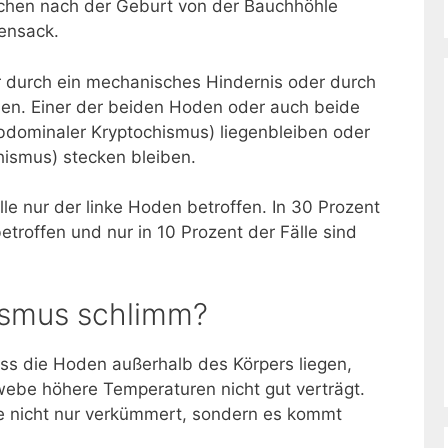
ochen nach der Geburt von der Bauchhöhle
ensack.
 durch ein mechanisches Hindernis oder durch
en. Einer der beiden Hoden oder auch beide
bdominaler Kryptochismus) liegenbleiben oder
hismus) stecken bleiben.
lle nur der linke Hoden betroffen. In 30 Prozent
etroffen und nur in 10 Prozent der Fälle sind
ismus schlimm?
dass die Hoden außerhalb des Körpers liegen,
ebe höhere Temperaturen nicht gut verträgt.
ie nicht nur verkümmert, sondern es kommt