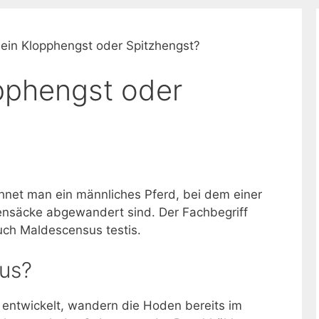
 ein Klopphengst oder Spitzhengst?
opphengst oder
hnet man ein männliches Pferd, bei dem einer
ensäcke abgewandert sind. Der Fachbegriff
uch Maldescensus testis.
us?
 entwickelt, wandern die Hoden bereits im