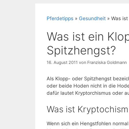
Pferdetipps
»
Gesundheit
»
Was ist
Was ist ein Kl
Spitzhengst?
16. August 2011
von
Franziska Goldmann
Als Klopp- oder Spitzhengst bezeic
oder beide Hoden nicht in die Hod
dafür lautet Kryptorchismus oder a
Was ist Kryptochism
Wenn sich ein Hengstfohlen normal