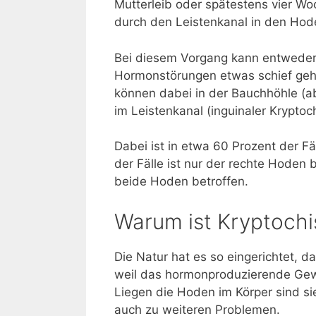
Mutterleib oder spätestens vier W
durch den Leistenkanal in den Hod
Bei diesem Vorgang kann entweder
Hormonstörungen etwas schief geh
können dabei in der Bauchhöhle (a
im Leistenkanal (inguinaler Kryptoc
Dabei ist in etwa 60 Prozent der Fä
der Fälle ist nur der rechte Hoden b
beide Hoden betroffen.
Warum ist Kryptoch
Die Natur hat es so eingerichtet, 
weil das hormonproduzierende Gew
Liegen die Hoden im Körper sind s
auch zu weiteren Problemen.