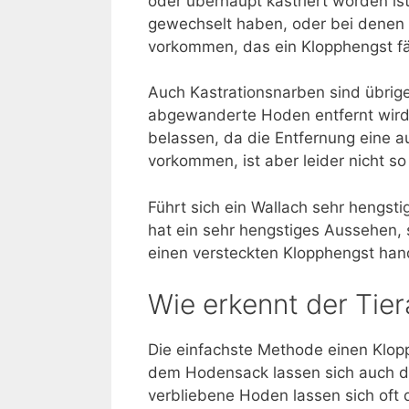
oder überhaupt kastriert worden is
gewechselt haben, oder bei denen 
vorkommen, das ein Klopphengst fäl
Auch Kastrationsnarben sind übrige
abgewanderte Hoden entfernt wird
belassen, da die Entfernung eine a
vorkommen, ist aber leider nicht so
Führt sich ein Wallach sehr hengstig
hat ein sehr hengstiges Aussehen, 
einen versteckten Klopphengst han
Wie erkennt der Tie
Die einfachste Methode einen Klop
dem Hodensack lassen sich auch di
verbliebene Hoden lassen sich oft 