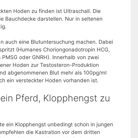
ckten Hoden zu finden ist Ultraschall. Die
e Bauchdecke darstellen. Nur in seltenen
ig.
man auch eine Blutuntersuchung machen. Dabei
pritzt (Humanes Choriongonadotropin HCG,
 PMSG oder GNRH). Innerhalb von zwei
dener Hoden zur Testosteron-Produktion
ßend abgenommenen Blut mehr als 100pg/ml
noch ein versteckter Hoden vorhanden ist.
ein Pferd, Klopphengst zu
lte ein Klopphengst unbedingt schon in jungen
empfehlen die Kastration vor dem dritten