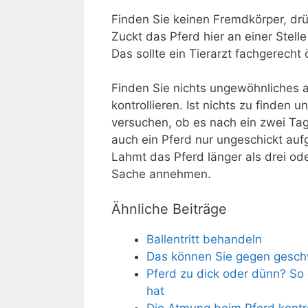
Finden Sie keinen Fremdkörper, dr
Zuckt das Pferd hier an einer Stell
Das sollte ein Tierarzt fachgerecht 
Finden Sie nichts ungewöhnliches a
kontrollieren. Ist nichts zu finden 
versuchen, ob es nach ein zwei Ta
auch ein Pferd nur ungeschickt auf
Lahmt das Pferd länger als drei ode
Sache annehmen.
Ähnliche Beiträge
Ballentritt behandeln
Das können Sie gegen gesch
Pferd zu dick oder dünn? So 
hat
Die Atmung beim Pferd kontro