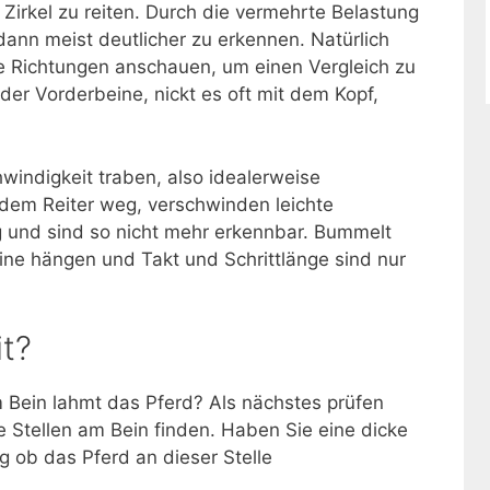
Zirkel zu reiten. Durch die vermehrte Belastung
dann meist deutlicher zu erkennen. Natürlich
de Richtungen anschauen, um einen Vergleich zu
er Vorderbeine, nickt es oft mit dem Kopf,
.
hwindigkeit traben, also idealerweise
 dem Reiter weg, verschwinden leichte
 und sind so nicht mehr erkennbar. Bummelt
eine hängen und Takt und Schrittlänge sind nur
t?
m Bein lahmt das Pferd? Als nächstes prüfen
e Stellen am Bein finden. Haben Sie eine dicke
ig ob das Pferd an dieser Stelle