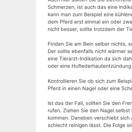
Schmerzen, ist auch das eine Indika
kann man zum Beispiel eine kühle
dem Pferd erst einmal ein oder zw
nicht besser, sollte trotzdem der Ti
Finden Sie am Bein selber nichts, so
Der sollte ebenfalls nicht wärmer s
eine Tierarzt-Indikation da sich da
oder eine Huflederhautentzündung
Kontrollieren Sie ob sich zum Beisp
Pferd in einen Nagel oder eine Sche
Ist das der Fall, sollten Sie den F
rufen. Ziehen Sie den Nagel selbst
kommen. Daneben verschiebt sich a
schlecht reinigen lässt. Die Folge 