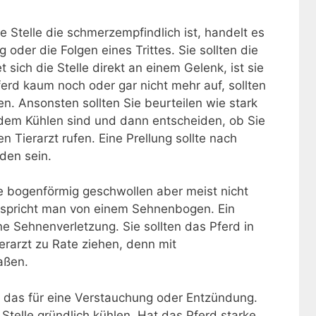
e Stelle die schmerzempfindlich ist, handelt es
 oder die Folgen eines Trittes. Sie sollten die
t sich die Stelle direkt an einem Gelenk, ist sie
ferd kaum noch oder gar nicht mehr auf, sollten
fen. Ansonsten sollten Sie beurteilen wie stark
dem Kühlen sind und dann entscheiden, ob Sie
n Tierarzt rufen. Eine Prellung sollte nach
den sein.
e bogenförmig geschwollen aber meist nicht
 spricht man von einem Sehnenbogen. Ein
ne Sehnenverletzung. Sie sollten das Pferd in
erarzt zu Rate ziehen, denn mit
aßen.
t das für eine Verstauchung oder Entzündung.
 Stelle gründlich kühlen. Hat das Pferd starke