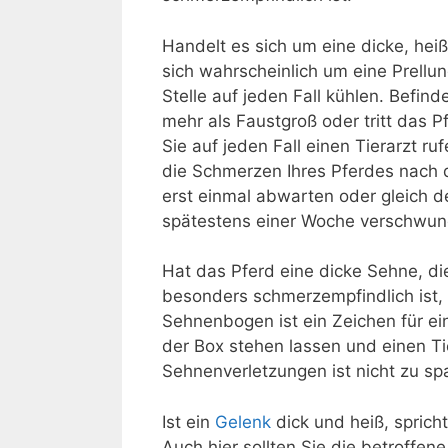
Handelt es sich um eine dicke, heiß
sich wahrscheinlich um eine Prellung
Stelle auf jeden Fall kühlen. Befinde
mehr als Faustgroß oder tritt das P
Sie auf jeden Fall einen Tierarzt ru
die Schmerzen Ihres Pferdes nach 
erst einmal abwarten oder gleich de
spätestens einer Woche verschwun
Hat das Pferd eine dicke Sehne, di
besonders schmerzempfindlich ist,
Sehnenbogen ist ein Zeichen für ei
der Box stehen lassen und einen Ti
Sehnenverletzungen ist nicht zu sp
Ist ein
Gelenk
dick und heiß, sprich
Auch hier sollten Sie die betroffene