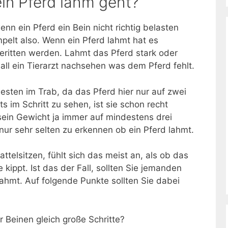
ein Pferd lahm geht?
n ein Pferd ein Bein nicht richtig belasten
elt also. Wenn ein Pferd lahmt hat es
eritten werden. Lahmt das Pferd stark oder
 Fall ein Tierarzt nachsehen was dem Pferd fehlt.
esten im Trab, da das Pferd hier nur auf zwei
ts im Schritt zu sehen, ist sie schon recht
sein Gewicht ja immer auf mindestens drei
 nur sehr selten zu erkennen ob ein Pferd lahmt.
telsitzen, fühlt sich das meist an, als ob das
 kippt. Ist das der Fall, sollten Sie jemanden
lahmt. Auf folgende Punkte sollten Sie dabei
r Beinen gleich große Schritte?