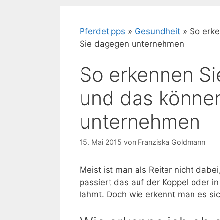
Pferdetipps
»
Gesundheit
»
So erke
Sie dagegen unternehmen
So erkennen Sie
und das könne
unternehmen
15. Mai 2015
von
Franziska Goldmann
Meist ist man als Reiter nicht dabe
passiert das auf der Koppel oder i
lahmt. Doch wie erkennt man es s