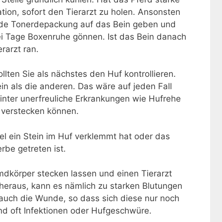
tion, sofort den Tierarzt zu holen. Ansonsten
nde Tonerdepackung auf das Bein geben und
ei Tage Boxenruhe gönnen. Ist das Bein danach
erarzt ran.
llten Sie als nächstes den Huf kontrollieren.
ein als die anderen. Das wäre auf jeden Fall
hinter unerfreuliche Erkrankungen wie Hufrehe
 verstecken können.
iel ein Stein im Huf verklemmt hat oder das
rbe getreten ist.
remdkörper stecken lassen und einen Tierarzt
 heraus, kann es nämlich zu starken Blutungen
uch die Wunde, so dass sich diese nur noch
sind oft Infektionen oder Hufgeschwüre.