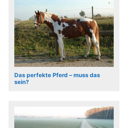
Das perfekte Pferd – muss das
sein?