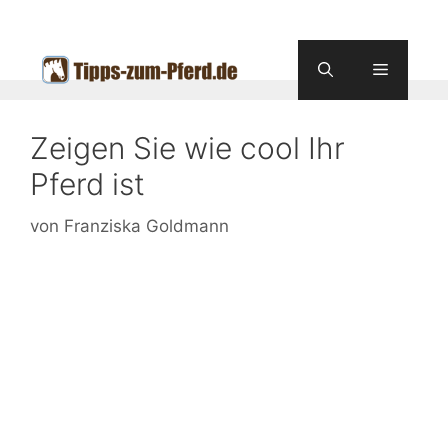
Zum
Inhalt
springen
Menü
Zeigen Sie wie cool Ihr
Pferd ist
von
Franziska Goldmann