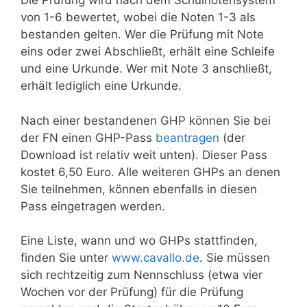
Die Prüfung wird nach dem Schulnotensystem
von 1-6 bewertet, wobei die Noten 1-3 als
bestanden gelten. Wer die Prüfung mit Note
eins oder zwei Abschließt, erhält eine Schleife
und eine Urkunde. Wer mit Note 3 anschließt,
erhält lediglich eine Urkunde.
Nach einer bestandenen GHP können Sie bei
der FN einen GHP-Pass
beantragen
(der
Download ist relativ weit unten). Dieser Pass
kostet 6,50 Euro. Alle weiteren GHPs an denen
Sie teilnehmen, können ebenfalls in diesen
Pass eingetragen werden.
Eine Liste, wann und wo GHPs stattfinden,
finden Sie unter
www.cavallo.de
. Sie müssen
sich rechtzeitig zum Nennschluss (etwa vier
Wochen vor der Prüfung) für die Prüfung