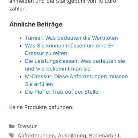
anmelden und die Startgebühr von 10 Euro
zahlen.
Ähnliche Beiträge
Turnier: Was bedeuten die Wertnoten
Was Sie können müssen um eine E-
Dressur zu reiten
Die Leistungsklassen: Was bedeuten sie
und wie bekommt man sie
M-Dressur: Diese Anforderungen müssen
Sie erfüllen
Die Piaffe: Trab auf der Stelle
Keine Produkte gefunden.
Kategorien
Dressur
Schlagwörter
Anforderungen
,
Ausbildung
,
Bodenarbeit
,