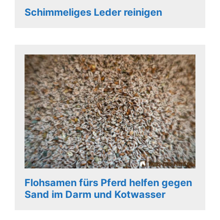
Schimmeliges Leder reinigen
Flohsamen fürs Pferd helfen gegen
Sand im Darm und Kotwasser