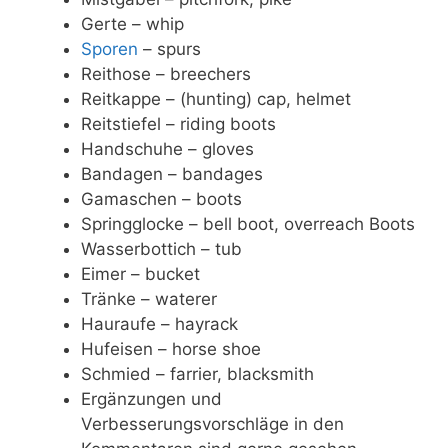
Gerte – whip
Sporen
– spurs
Reithose – breechers
Reitkappe – (hunting) cap, helmet
Reitstiefel – riding boots
Handschuhe – gloves
Bandagen – bandages
Gamaschen – boots
Springglocke – bell boot, overreach Boots
Wasserbottich – tub
Eimer – bucket
Tränke – waterer
Hauraufe – hayrack
Hufeisen – horse shoe
Schmied – farrier, blacksmith
Ergänzungen und
Verbesserungsvorschläge in den