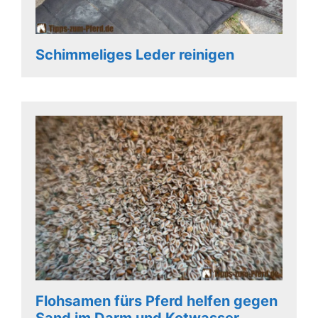
Schimmeliges Leder reinigen
Flohsamen fürs Pferd helfen gegen
Sand im Darm und Kotwasser