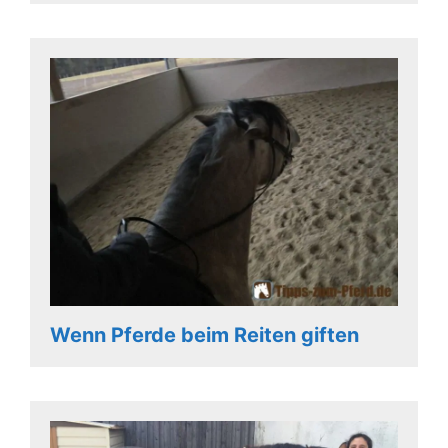
Wenn Pferde beim Reiten giften