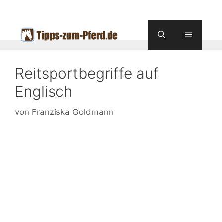
Zum
Inhalt
springen
Menü
Reitsportbegriffe auf
Englisch
von
Franziska Goldmann