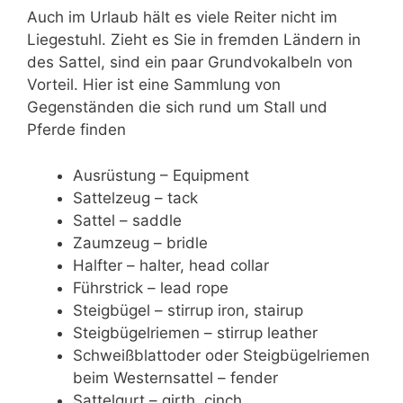
Auch im Urlaub hält es viele Reiter nicht im
Liegestuhl. Zieht es Sie in fremden Ländern in
des Sattel, sind ein paar Grundvokalbeln von
Vorteil. Hier ist eine Sammlung von
Gegenständen die sich rund um Stall und
Pferde finden
Ausrüstung – Equipment
Sattelzeug – tack
Sattel – saddle
Zaumzeug – bridle
Halfter – halter, head collar
Führstrick – lead rope
Steigbügel – stirrup iron, stairup
Steigbügelriemen – stirrup leather
Schweißblattoder oder Steigbügelriemen
beim Westernsattel – fender
Sattelgurt – girth, cinch