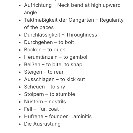
Aufrichtung – Neck bend at high upward
angle
Taktmäßigkeit der Gangarten – Regularity
of the paces
Durchlässigkeit – Throughness
Durchgehen – to bolt
Bocken – to buck
Herumtänzeln – to gambol
Beißen – to bite, to snap
Steigen – to rear
Ausschlagen – to kick out
Scheuen – to shy
Stolpern – to stumble
Nüstern – nostrils
Fell – fur, coat
Hufrehe – founder, Laminitis
Die Ausrüstung