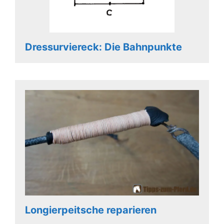
Dressurviereck: Die Bahnpunkte
Longierpeitsche reparieren