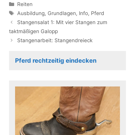
Kategorien
Reiten
Schlagwörter
Ausbildung
,
Grundlagen
,
Info
,
Pferd
Stangensalat 1: Mit vier Stangen zum
taktmäßigen Galopp
Stangenarbeit: Stangendreieck
Pferd rechtzeitig eindecken