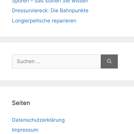
Sporen – das sollten Sie wissen
Dressurviereck: Die Bahnpunkte
Longierpeitsche reparieren
Suchen
nach:
Seiten
Datenschutzerklärung
Impressum