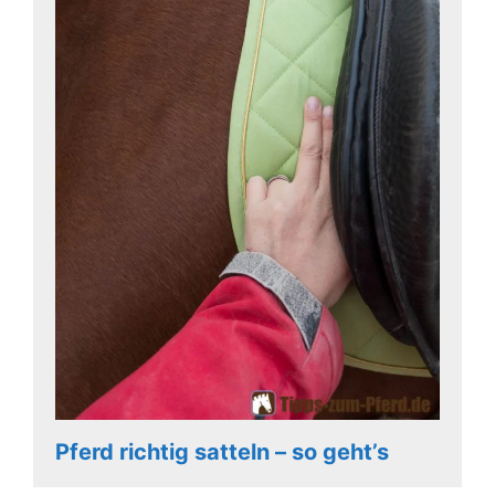
Pferd richtig satteln – so geht’s