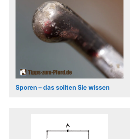
Sporen – das sollten Sie wissen