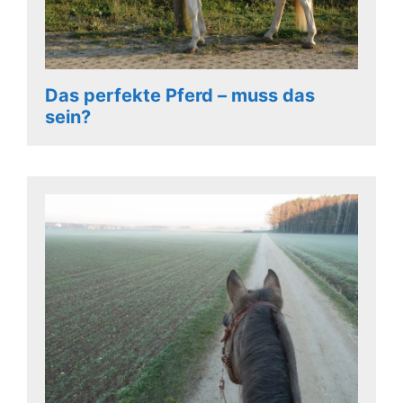
Das perfekte Pferd – muss das
sein?