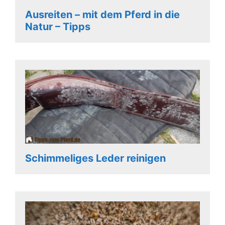
Ausreiten – mit dem Pferd in die
Natur – Tipps
Schimmeliges Leder reinigen