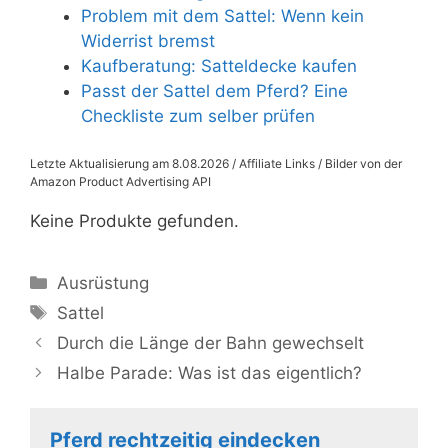
Problem mit dem Sattel: Wenn kein
Widerrist bremst
Kaufberatung: Satteldecke kaufen
Passt der Sattel dem Pferd? Eine
Checkliste zum selber prüfen
Letzte Aktualisierung am 8.08.2026 / Affiliate Links / Bilder von der
Amazon Product Advertising API
Keine Produkte gefunden.
Kategorien
Ausrüstung
Schlagwörter
Sattel
Durch die Länge der Bahn gewechselt
Halbe Parade: Was ist das eigentlich?
Pferd rechtzeitig eindecken