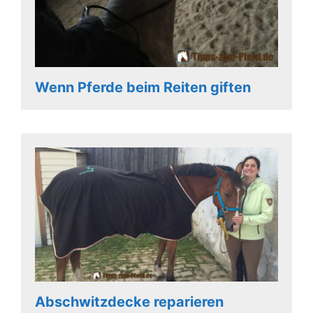
Wenn Pferde beim Reiten giften
Abschwitzdecke reparieren