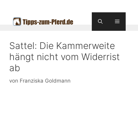
Zum
Inhalt
springen
Menü
Sattel: Die Kammerweite
hängt nicht vom Widerrist
ab
von
Franziska Goldmann