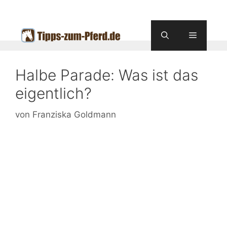
Zum
Inhalt
springen
Menü
Halbe Parade: Was ist das
eigentlich?
von
Franziska Goldmann