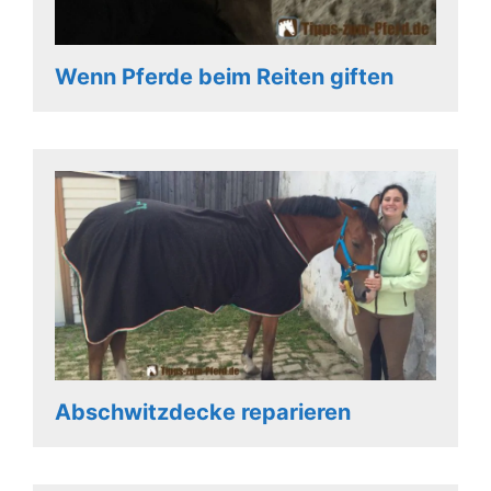
Wenn Pferde beim Reiten giften
Abschwitzdecke reparieren