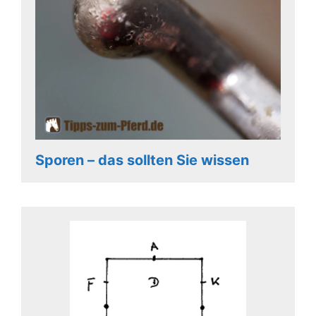
Sporen – das sollten Sie wissen