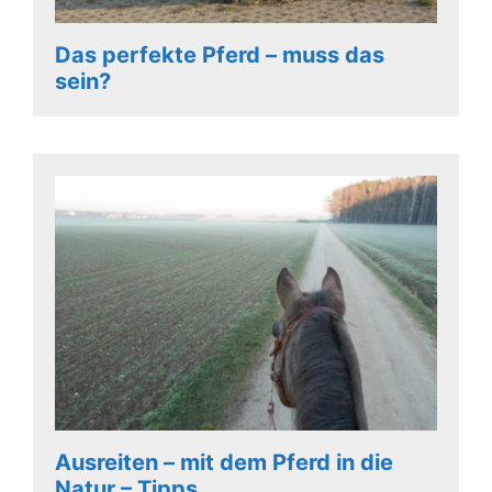
Das perfekte Pferd – muss das
sein?
Ausreiten – mit dem Pferd in die
Natur – Tipps