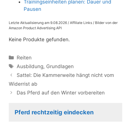
Trainingseinheiten planen: Dauer und
Pausen
Letzte Aktualisierung am 9.08.2026 / Affiliate Links / Bilder von der
Amazon Product Advertising API
Keine Produkte gefunden.
Kategorien
Reiten
Schlagwörter
Ausbildung
,
Grundlagen
Sattel: Die Kammerweite hängt nicht vom
Widerrist ab
Das Pferd auf den Winter vorbereiten
Pferd rechtzeitig eindecken