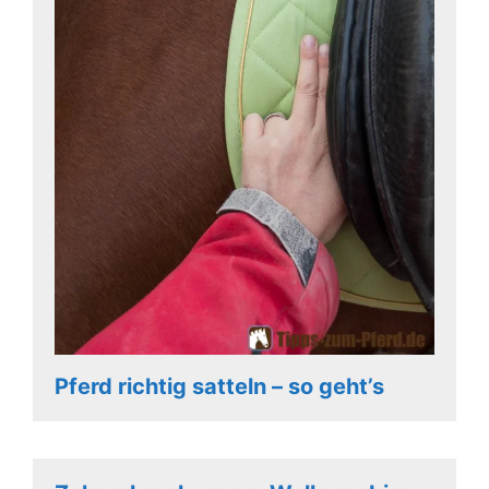
Pferd richtig satteln – so geht’s