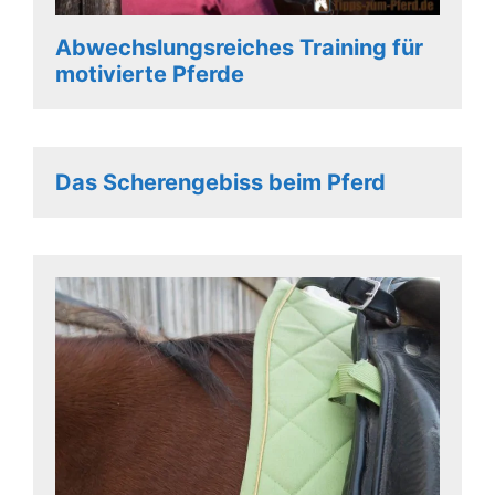
Abwechslungsreiches Training für
motivierte Pferde
Das Scherengebiss beim Pferd