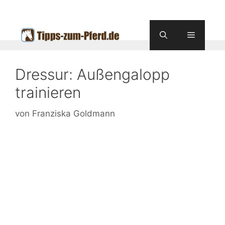
Zum
Inhalt
springen
Menü
Dressur: Außengalopp
trainieren
von
Franziska Goldmann