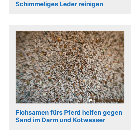
Schimmeliges Leder reinigen
Flohsamen fürs Pferd helfen gegen
Sand im Darm und Kotwasser