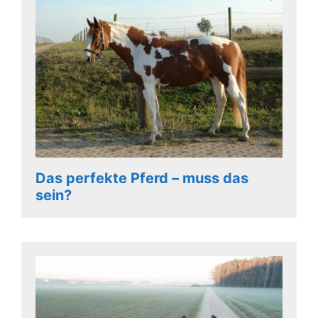
Das perfekte Pferd – muss das
sein?