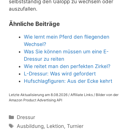
selbstständig den Galopp zu wechseln oder
auszufallen.
Ähnliche Beiträge
Wie lernt mein Pferd den fliegenden
Wechsel?
Was Sie können müssen um eine E-
Dressur zu reiten
Wie reitet man den perfekten Zirkel?
L-Dressur: Was wird gefordert
Hufschlagfiguren: Aus der Ecke kehrt
Letzte Aktualisierung am 8.08.2026 / Affiliate Links / Bilder von der
Amazon Product Advertising API
Kategorien
Dressur
Schlagwörter
Ausbildung
,
Lektion
,
Turnier