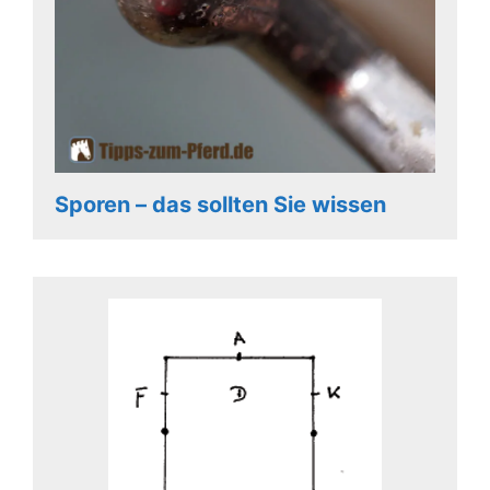
Sporen – das sollten Sie wissen