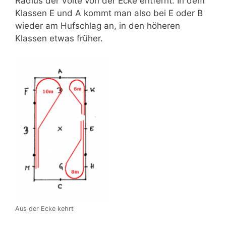
Radius der Volte von der Ecke entfernt. In dem
Klassen E und A kommt man also bei E oder B
wieder am Hufschlag an, in den höheren
Klassen etwas früher.
Aus der Ecke kehrt