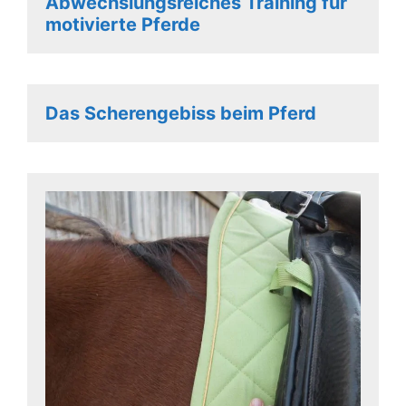
Abwechslungsreiches Training für
motivierte Pferde
Das Scherengebiss beim Pferd