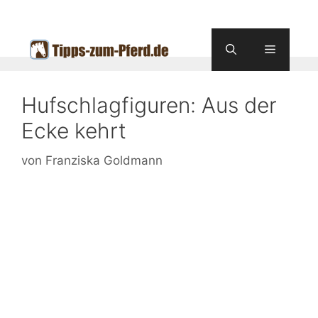
Zum
Inhalt
springen
Menü
Hufschlagfiguren: Aus der
Ecke kehrt
von
Franziska Goldmann