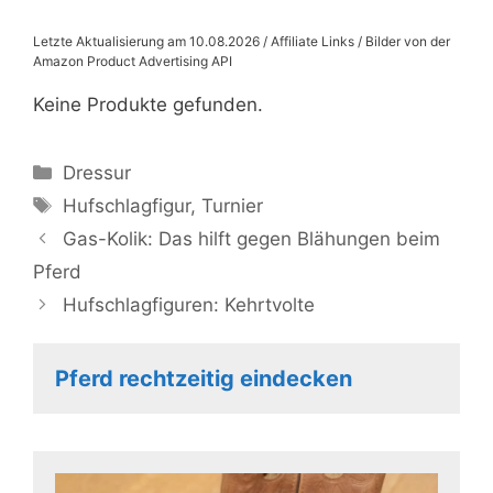
Letzte Aktualisierung am 10.08.2026 / Affiliate Links / Bilder von der
Amazon Product Advertising API
Keine Produkte gefunden.
Kategorien
Dressur
Schlagwörter
Hufschlagfigur
,
Turnier
Gas-Kolik: Das hilft gegen Blähungen beim
Pferd
Hufschlagfiguren: Kehrtvolte
Pferd rechtzeitig eindecken