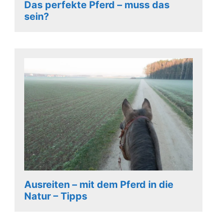
Das perfekte Pferd – muss das
sein?
Ausreiten – mit dem Pferd in die
Natur – Tipps