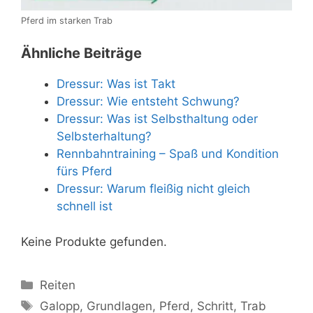
Pferd im starken Trab
Ähnliche Beiträge
Dressur: Was ist Takt
Dressur: Wie entsteht Schwung?
Dressur: Was ist Selbsthaltung oder
Selbsterhaltung?
Rennbahntraining – Spaß und Kondition
fürs Pferd
Dressur: Warum fleißig nicht gleich
schnell ist
Keine Produkte gefunden.
Kategorien
Reiten
Schlagwörter
Galopp
,
Grundlagen
,
Pferd
,
Schritt
,
Trab