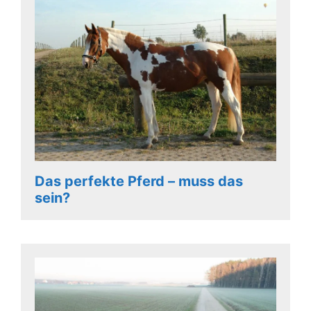
Das perfekte Pferd – muss das
sein?