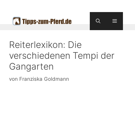
Zum
Inhalt
springen
Menü
Reiterlexikon: Die
verschiedenen Tempi der
Gangarten
von
Franziska Goldmann