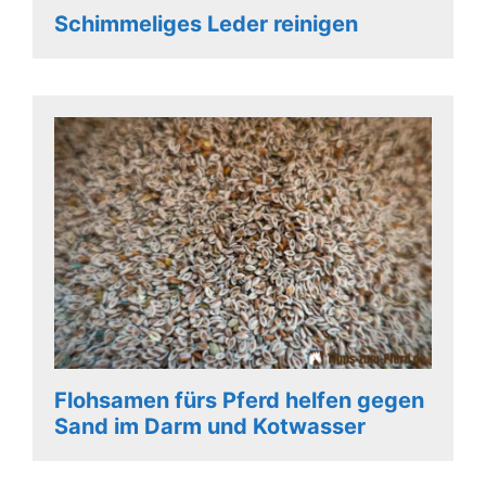
Schimmeliges Leder reinigen
Flohsamen fürs Pferd helfen gegen
Sand im Darm und Kotwasser