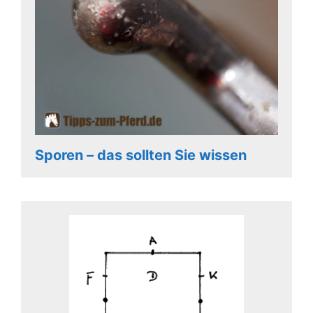
Sporen – das sollten Sie wissen