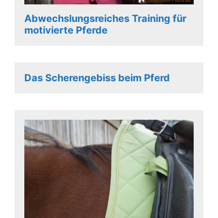
Abwechslungsreiches Training für
motivierte Pferde
Das Scherengebiss beim Pferd