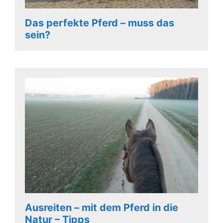
Das perfekte Pferd – muss das
sein?
Ausreiten – mit dem Pferd in die
Natur – Tipps