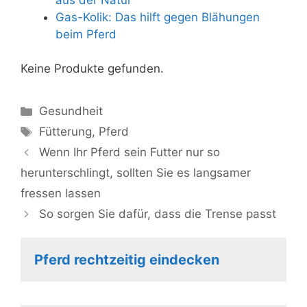
Gas-Kolik: Das hilft gegen Blähungen
beim Pferd
Keine Produkte gefunden.
Kategorien
Gesundheit
Schlagwörter
Fütterung
,
Pferd
Wenn Ihr Pferd sein Futter nur so
herunterschlingt, sollten Sie es langsamer
fressen lassen
So sorgen Sie dafür, dass die Trense passt
Pferd rechtzeitig eindecken