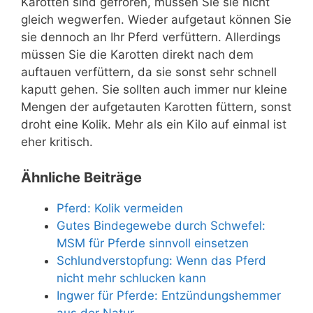
Karotten sind gefroren, müssen Sie sie nicht
gleich wegwerfen. Wieder aufgetaut können Sie
sie dennoch an Ihr Pferd verfüttern. Allerdings
müssen Sie die Karotten direkt nach dem
auftauen verfüttern, da sie sonst sehr schnell
kaputt gehen. Sie sollten auch immer nur kleine
Mengen der aufgetauten Karotten füttern, sonst
droht eine Kolik. Mehr als ein Kilo auf einmal ist
eher kritisch.
Ähnliche Beiträge
Pferd: Kolik vermeiden
Gutes Bindegewebe durch Schwefel:
MSM für Pferde sinnvoll einsetzen
Schlundverstopfung: Wenn das Pferd
nicht mehr schlucken kann
Ingwer für Pferde: Entzündungshemmer
aus der Natur