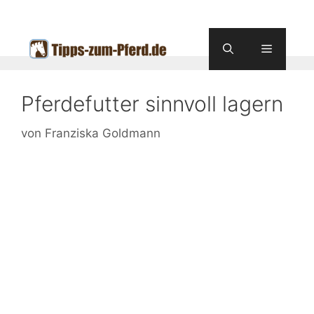
Zum
Inhalt
springen
Menü
Pferdefutter sinnvoll lagern
von
Franziska Goldmann