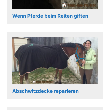
Wenn Pferde beim Reiten giften
Abschwitzdecke reparieren