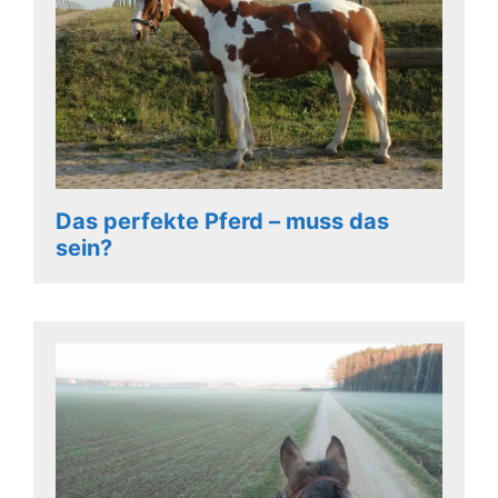
Das perfekte Pferd – muss das
sein?