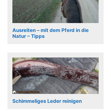
Ausreiten – mit dem Pferd in die
Natur – Tipps
Schimmeliges Leder reinigen