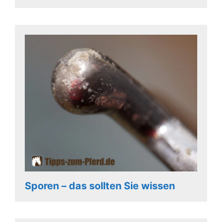
Sporen – das sollten Sie wissen