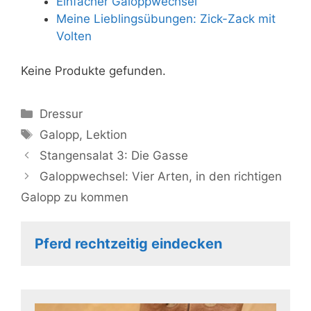
Einfacher Galoppwechsel
Meine Lieblingsübungen: Zick-Zack mit
Volten
Keine Produkte gefunden.
Kategorien
Dressur
Schlagwörter
Galopp
,
Lektion
Stangensalat 3: Die Gasse
Galoppwechsel: Vier Arten, in den richtigen
Galopp zu kommen
Pferd rechtzeitig eindecken