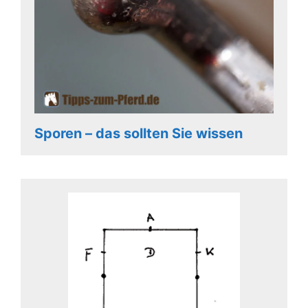
Sporen – das sollten Sie wissen