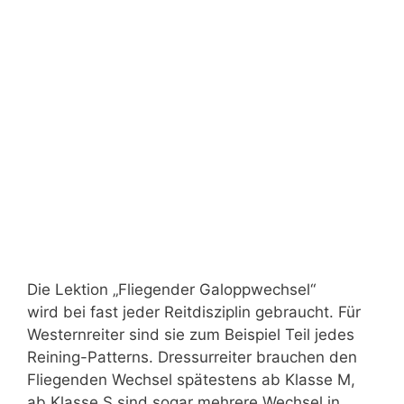
Die Lektion „Fliegender Galoppwechsel“
wird bei fast jeder Reitdisziplin gebraucht. Für
Westernreiter sind sie zum Beispiel Teil jedes
Reining-Patterns. Dressurreiter brauchen den
Fliegenden Wechsel spätestens ab Klasse M,
ab Klasse S sind sogar mehrere Wechsel in