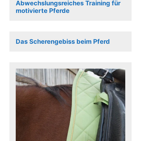
Abwechslungsreiches Training für
motivierte Pferde
Das Scherengebiss beim Pferd