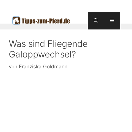
Zum
Inhalt
springen
Menü
Was sind Fliegende
Galoppwechsel?
von
Franziska Goldmann