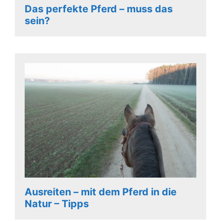
Das perfekte Pferd – muss das
sein?
Ausreiten – mit dem Pferd in die
Natur – Tipps