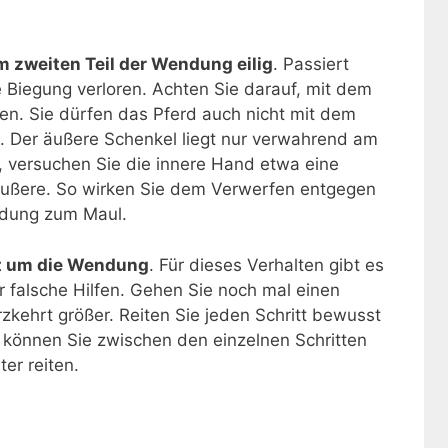
im zweiten Teil der Wendung eilig
. Passiert
e Biegung verloren. Achten Sie darauf, mit dem
ten. Sie dürfen das Pferd auch nicht mit dem
. Der äußere Schenkel liegt nur verwahrend am
k, versuchen Sie die innere Hand etwa eine
 Äußere. So wirken Sie dem Verwerfen entgegen
ndung zum Maul.
nt um die Wendung
. Für dieses Verhalten gibt es
 falsche Hilfen. Gehen Sie noch mal einen
rzkehrt größer. Reiten Sie jeden Schritt bewusst
 können Sie zwischen den einzelnen Schritten
er reiten.