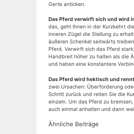
Gerte anticken.
Das Pferd verwirft sich und wird 
das, geht Ihnen in der Kurzkehrt di
inneren Zügel die Stellung zu erhal
äußeren Schenkel seitwärts treiben
Pferd. Verwirft sich das Pferd star
Handbreit höher zu halten als die
und haben eine konstantere Verbi
Das Pferd wird hektisch und ren
zwei Ursachen: Überforderung oder
Schritt zurück und reiten Sie die Ku
einzeln. Um das Pferd zu bremsen,
auch einmal anhalten und dann weit
Ähnliche Beiträge