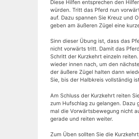
Diese Hilfen entsprechen den Hilfen
würden. Tritt das Pferd nun vorwär
auf. Dazu spannen Sie Kreuz und O
geben am äußeren Zügel eine kurz
Sinn dieser Übung ist, dass das Pf
nicht vorwärts tritt. Damit das Pfe
Schritt der Kurzkehrt einzeln reiten
wieder innen nach, um den nächste
der äußere Zügel halten dann wied
Sie, bis der Halbkreis vollständig i
Am Schluss der Kurzkehrt reiten Si
zum Hufschlag zu gelangen. Dazu ge
mal die Vorwärtsbewegung nicht au
gerade und reiten weiter.
Zum Üben sollten Sie die Kurzkehrt 