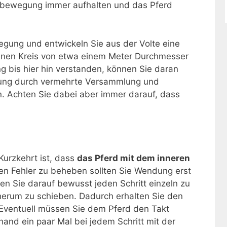
rtsbewegung immer aufhalten und das Pferd
egung und entwickeln Sie aus der Volte eine
inen Kreis von etwa einem Meter Durchmesser
g bis hier hin verstanden, können Sie daran
ung durch vermehrte Versammlung und
n. Achten Sie dabei aber immer darauf, dass
 Kurzkehrt ist, dass
das Pferd mit dem inneren
en Fehler zu beheben sollten Sie Wendung erst
en Sie darauf bewusst jeden Schritt einzeln zu
 herum zu schieben. Dadurch erhalten Sie den
. Eventuell müssen Sie dem Pferd den Takt
hand ein paar Mal bei jedem Schritt mit der