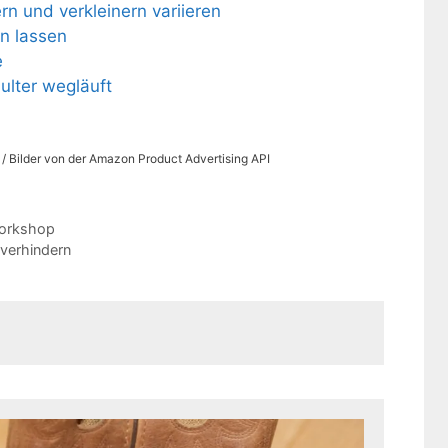
ern und verkleinern variieren
n lassen
e
ulter wegläuft
s / Bilder von der Amazon Product Advertising API
orkshop
verhindern