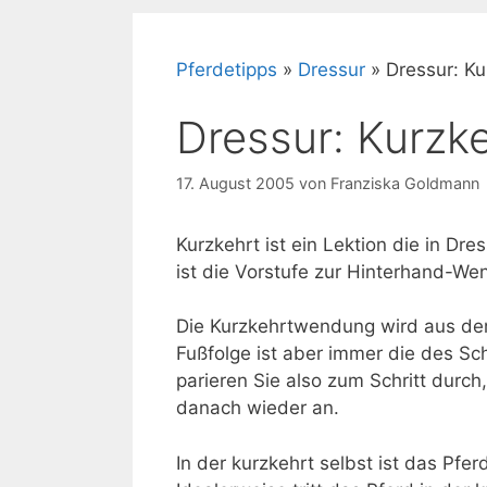
Pferdetipps
»
Dressur
»
Dressur: Ku
Dressur: Kurzke
17. August 2005
von
Franziska Goldmann
Kurzkehrt ist ein Lektion die in Dr
ist die Vorstufe zur Hinterhand-We
Die Kurzkehrtwendung wird aus dem 
Fußfolge ist aber immer die des Sch
parieren Sie also zum Schritt durc
danach wieder an.
In der kurzkehrt selbst ist das Pfe