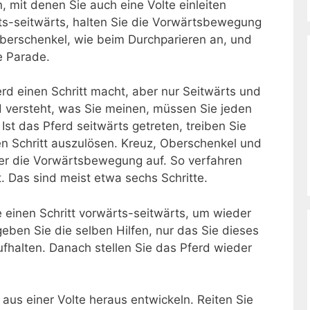
, mit denen Sie auch eine Volte einleiten
ts-seitwärts, halten Sie die Vorwärtsbewegung
berschenkel, wie beim Durchparieren an, und
e Parade.
erd einen Schritt macht, aber nur Seitwärts und
rd versteht, was Sie meinen, müssen Sie jeden
. Ist das Pferd seitwärts getreten, treiben Sie
n Schritt auszulösen. Kreuz, Oberschenkel und
er die Vorwärtsbewegung auf. So verfahren
st. Das sind meist etwa sechs Schritte.
e einen Schritt vorwärts-seitwärts, um wieder
ben Sie die selben Hilfen, nur das Sie dieses
fhalten. Danach stellen Sie das Pferd wieder
aus einer Volte heraus entwickeln. Reiten Sie