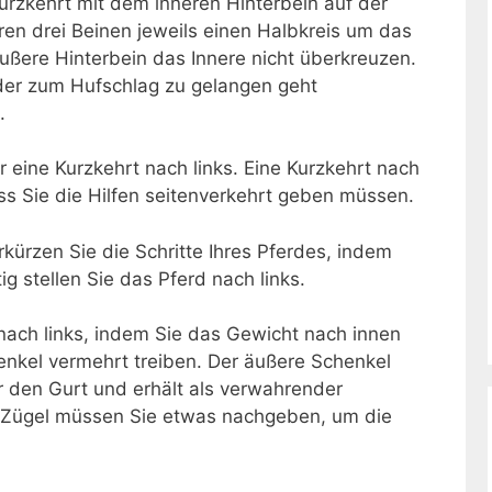
 kurzkehrt mit dem inneren Hinterbein auf der
ren drei Beinen jeweils einen Halbkreis um das
äußere Hinterbein das Innere nicht überkreuzen.
ieder zum Hufschlag zu gelangen geht
.
 eine Kurzkehrt nach links. Eine Kurzkehrt nach
ass Sie die Hilfen seitenverkehrt geben müssen.
kürzen Sie die Schritte Ihres Pferdes, indem
g stellen Sie das Pferd nach links.
nach links, indem Sie das Gewicht nach innen
enkel vermehrt treiben. Der äußere Schenkel
r den Gurt und erhält als verwahrender
 Zügel müssen Sie etwas nachgeben, um die