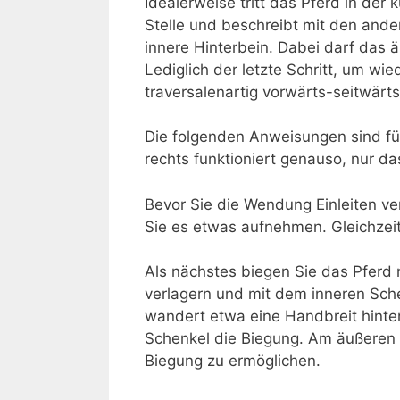
Idealerweise tritt das Pferd in der
Stelle und beschreibt mit den ande
innere Hinterbein. Dabei darf das 
Lediglich der letzte Schritt, um w
traversalenartig vorwärts-seitwärts
Die folgenden Anweisungen sind für
rechts funktioniert genauso, nur d
Bevor Sie die Wendung Einleiten ver
Sie es etwas aufnehmen. Gleichzeiti
Als nächstes biegen Sie das Pferd 
verlagern und mit dem inneren Sch
wandert etwa eine Handbreit hinte
Schenkel die Biegung. Am äußeren
Biegung zu ermöglichen.