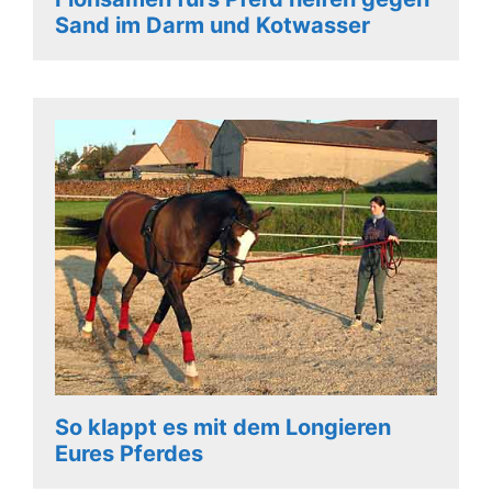
Sand im Darm und Kotwasser
So klappt es mit dem Longieren
Eures Pferdes