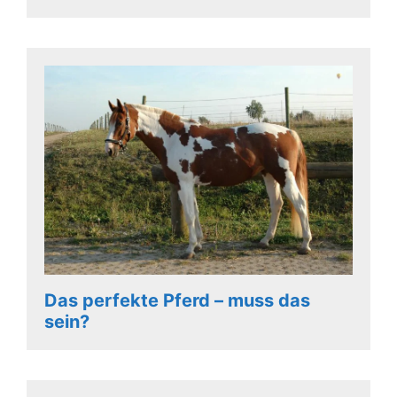
Das perfekte Pferd – muss das
sein?