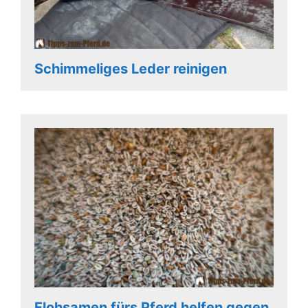
Schimmeliges Leder reinigen
Flohsamen fürs Pferd helfen gegen