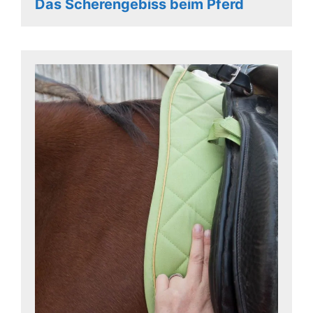
Das Scherengebiss beim Pferd