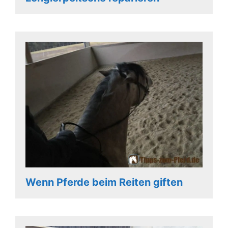
Wenn Pferde beim Reiten giften