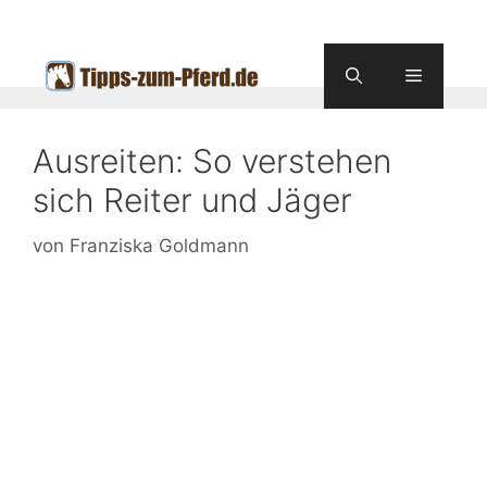
Zum
Inhalt
springen
Menü
Ausreiten: So verstehen
sich Reiter und Jäger
von
Franziska Goldmann