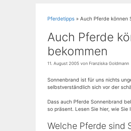
Pferdetipps
»
Auch Pferde können
Auch Pferde k
bekommen
11. August 2005
von
Franziska Goldmann
Sonnenbrand ist für uns nichts ung
selbstverständlich sich vor der sc
Dass auch Pferde Sonnenbrand beko
so präsent. Lesen Sie hier, wie Sie 
Welche Pferde sind