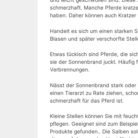
und leicht geschwollen sind. Diese 
schmerzhaft. Manche Pferde kratze
haben. Daher können auch Kratzer
Handelt es sich um einen starken
Blasen und später verschorfte Stell
Etwas tückisch sind Pferde, die s
sie der Sonnenbrand juckt. Häufig f
Verbrennungen.
Nässt der Sonnenbrand stark oder is
einen Tierarzt zu Rate ziehen, sch
schmerzhaft für das Pferd ist.
Kleine Stellen können Sie mit feu
pflegen. Geeignet sind zum Beispie
Produkte gefunden.
. Die Salben sol