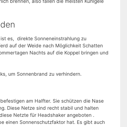
ich brennen, also fallen die meisten Kühlgele
iden
ist es, direkte Sonneneinstrahlung zu
ferd auf der Weide nach Möglichkeit Schatten
Sommertagen Nachts auf die Koppel bringen und
ricks, um Sonnenbrand zu verhindern.
befestigen am Halfter. Sie schützen die Nase
g. Diese Netze sind recht stabil und halten
diese Netzte für Headshaker angeboten .
e einen Sonnenschutzfaktor hat. Es gibt auch