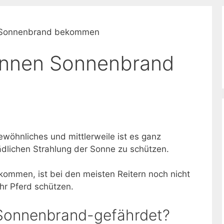
 Sonnenbrand bekommen
önnen Sonnenbrand
ewöhnliches und mittlerweile ist es ganz
hädlichen Strahlung der Sonne zu schützen.
mmen, ist bei den meisten Reitern noch nicht
Ihr Pferd schützen.
 Sonnenbrand-gefährdet?