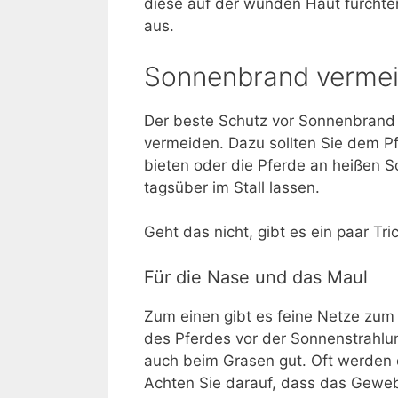
diese auf der wunden Haut fürchterl
aus.
Sonnenbrand verme
Der beste Schutz vor Sonnenbrand 
vermeiden. Dazu sollten Sie dem P
bieten oder die Pferde an heißen 
tagsüber im Stall lassen.
Geht das nicht, gibt es ein paar T
Für die Nase und das Maul
Zum einen gibt es feine Netze zum 
des Pferdes vor der Sonnenstrahlun
auch beim Grasen gut. Oft werden 
Achten Sie darauf, dass das Geweb