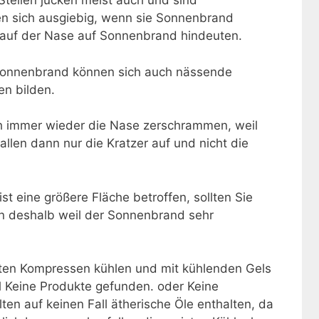
Stellen jucken meist auch und sind
n sich ausgiebig, wenn sie Sonnenbrand
 auf der Nase auf Sonnenbrand hindeuten.
 Sonnenbrand können sich auch nässende
en bilden.
ich immer wieder die Nase zerschrammen, weil
allen dann nur die Kratzer auf und nicht die
t eine größere Fläche betroffen, sollten Sie
on deshalb weil der Sonnenbrand sehr
chten Kompressen kühlen und mit kühlenden Gels
l
Keine Produkte gefunden.
oder
Keine
lten auf keinen Fall ätherische Öle enthalten, da