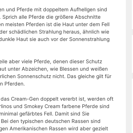
en und Pferde mit doppeltem Aufhellgen sind
Sprich alle Pferde die größere Abschnitte
n meisten Pferden ist die Haut unter dem Fell
l der schädlichen Strahlung heraus, ähnlich wie
dunkle Haut sie auch vor der Sonnenstrahlung
eile aber viele Pferde, denen dieser Schutz
Haut unter Abzeichen, wie Blessen und weißen
rlichen Sonnenschutz nicht. Das gleiche gilt für
n Pferden.
 das Cream-Gen doppelt vererbt ist, werden oft
erlinos und Smokey Cream farbene Pferde sind
minimal gefärbtes Fell. Damit sind Sie
Bei den typischen deutschen Rassen sind
igen Amerikanischen Rassen wird aber gezielt