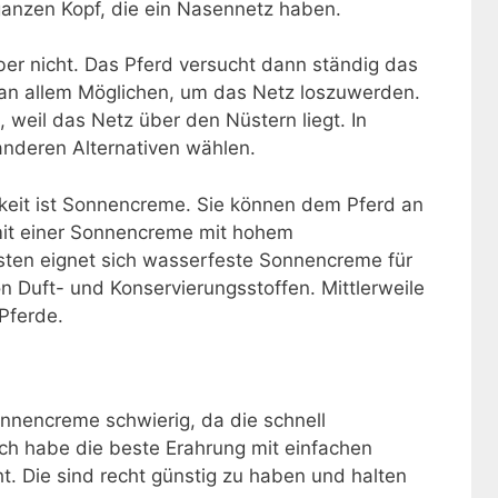
anzen Kopf, die ein Nasennetz haben.
r nicht. Das Pferd versucht dann ständig das
 an allem Möglichen, um das Netz loszuwerden.
, weil das Netz über den Nüstern liegt. In
 anderen Alternativen wählen.
keit ist Sonnencreme. Sie können dem Pferd an
mit einer Sonnencreme mit hohem
esten eignet sich wasserfeste Sonnencreme für
von Duft- und Konservierungsstoffen. Mittlerweile
 Pferde.
onnencreme schwierig, da die schnell
ch habe die beste Erahrung mit einfachen
. Die sind recht günstig zu haben und halten