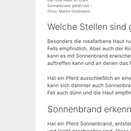
Die rosa Nase ist stark
Sonnenbrand gefährdet –
(Foto: Martin Goldmann)
Welche Stellen sind
Besonders die rosafarbene Haut r
Fells empfindlich. Aber auch der R
kann es mit Sonnenbrand erwischen. 
auftreffen kann und an denen das Fe
Hat ein Pferd ausschließlich an e
kann sich dahinter auch Sonnenbra
Fell auch dünn und die Haut empfin
Sonnenbrand erkenn
Hat ein Pferd Sonnenbrand, entsteh