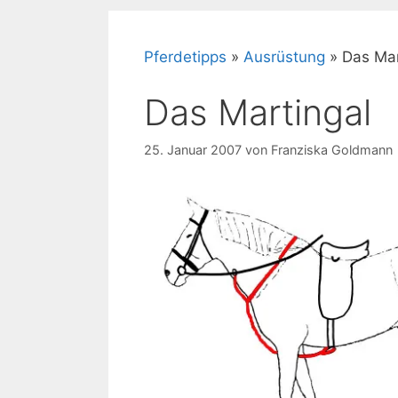
Pferdetipps
»
Ausrüstung
»
Das Mar
Das Martingal
25. Januar 2007
von
Franziska Goldmann