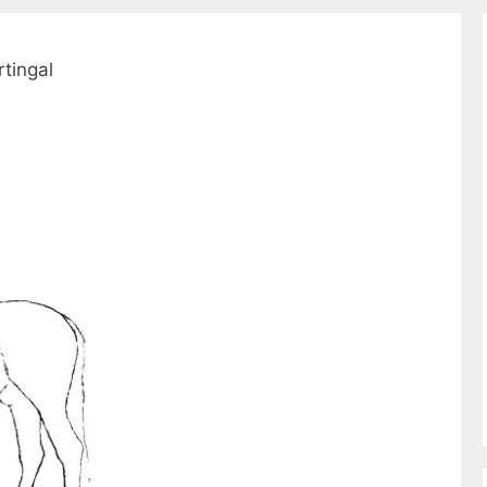
tingal