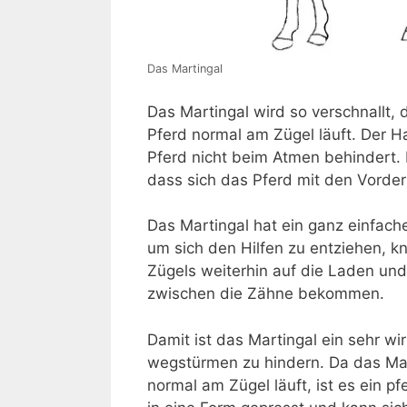
Das Martingal
Das Martingal wird so verschnallt,
Pferd normal am Zügel läuft. Der Ha
Pferd nicht beim Atmen behindert. 
dass sich das Pferd mit den Vorder
Das Martingal hat ein ganz einfache
um sich den Hilfen zu entziehen, k
Zügels weiterhin auf die Laden und
zwischen die Zähne bekommen.
Damit ist das Martingal ein sehr wi
wegstürmen zu hindern. Da das Mar
normal am Zügel läuft, ist es ein pf