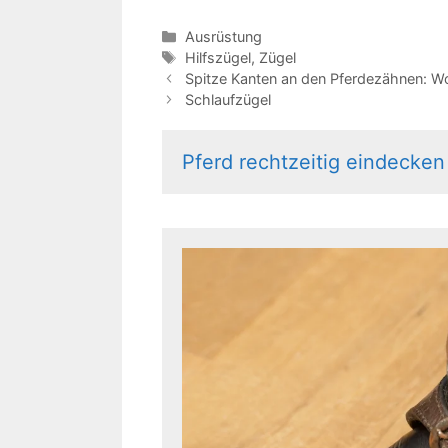
Kategorien
Ausrüstung
Schlagwörter
Hilfszügel
,
Zügel
Spitze Kanten an den Pferdezähnen: 
Schlaufzügel
Pferd rechtzeitig eindecken