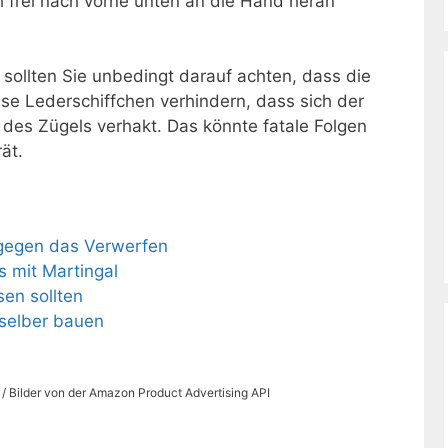
h frei nach vorne unten an die Hand heran
sollten Sie unbedingt darauf achten, dass die
se Lederschiffchen verhindern, dass sich der
 des Zügels verhakt. Das könnte fatale Folgen
ät.
t gegen das Verwerfen
s mit Martingal
en sollten
selber bauen
s / Bilder von der Amazon Product Advertising API