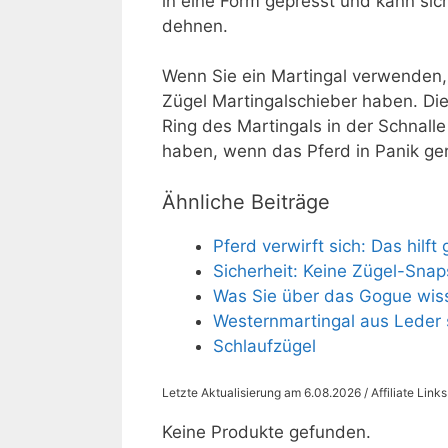
in eine Form gepresst und kann sic
dehnen.
Wenn Sie ein Martingal verwenden, 
Zügel Martingalschieber haben. Die
Ring des Martingals in der Schnalle
haben, wenn das Pferd in Panik ger
Ähnliche Beiträge
Pferd verwirft sich: Das hilf
Sicherheit: Keine Zügel-Snap
Was Sie über das Gogue wiss
Westernmartingal aus Leder 
Schlaufzügel
Letzte Aktualisierung am 6.08.2026 / Affiliate Link
Keine Produkte gefunden.