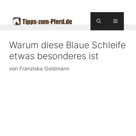
Zum
Inhalt
springen
Menü
Warum diese Blaue Schleife
etwas besonderes ist
von
Franziska Goldmann