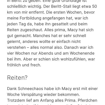
in Beritt zu geben. Eine gute Grundlage ist
schließlich wichtig. Der Beritt-Stall liegt etwa 50
km von mir entfernt. Die ersten Wochen, bevor
meine Fortbildung angefangen hat, war ich
jeden Tag da, habe ihn gesattelt und beim
Reiten zugeschaut. Alles prima, Macy hat sich
gut gemacht. Manches hat er sehr schnell
gelernt, anderes wollte er einfach nicht
verstehen – alles normal also. Danach war ich
vier Wochen nur Abends und am Wochenende
bei ihm. Aber er schien sich wohlzufühlen, war
fröhlich und frech.
Reiten?
Dank Schneechaos habe ich Macy erst mit einer
Woche Verspätung wieder bekommen.
Trotzdem lief am Anfang alles Prima. Pferdchen