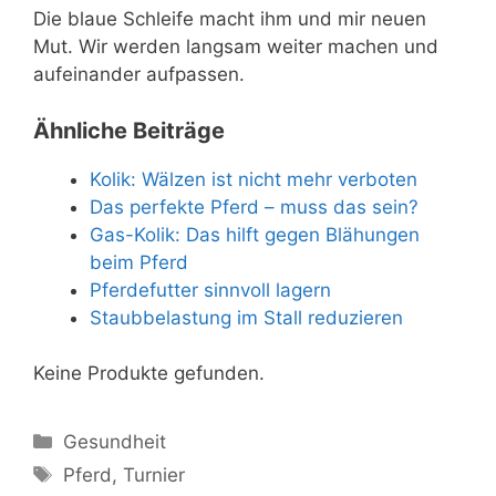
Die blaue Schleife macht ihm und mir neuen
Mut. Wir werden langsam weiter machen und
aufeinander aufpassen.
Ähnliche Beiträge
Kolik: Wälzen ist nicht mehr verboten
Das perfekte Pferd – muss das sein?
Gas-Kolik: Das hilft gegen Blähungen
beim Pferd
Pferdefutter sinnvoll lagern
Staubbelastung im Stall reduzieren
Keine Produkte gefunden.
Kategorien
Gesundheit
Schlagwörter
Pferd
,
Turnier