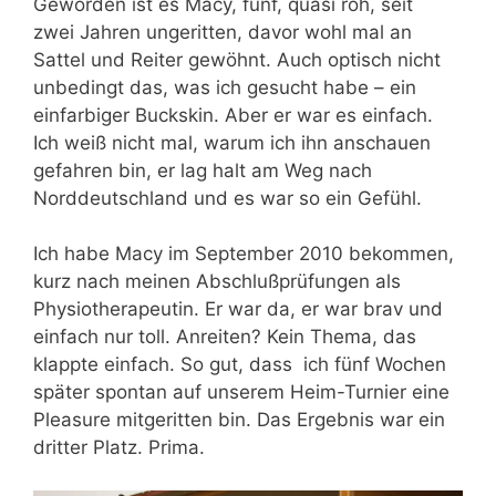
Geworden ist es Macy, fünf, quasi roh, seit
zwei Jahren ungeritten, davor wohl mal an
Sattel und Reiter gewöhnt. Auch optisch nicht
unbedingt das, was ich gesucht habe – ein
einfarbiger Buckskin. Aber er war es einfach.
Ich weiß nicht mal, warum ich ihn anschauen
gefahren bin, er lag halt am Weg nach
Norddeutschland und es war so ein Gefühl.
Ich habe Macy im September 2010 bekommen,
kurz nach meinen Abschlußprüfungen als
Physiotherapeutin. Er war da, er war brav und
einfach nur toll. Anreiten? Kein Thema, das
klappte einfach. So gut, dass ich fünf Wochen
später spontan auf unserem Heim-Turnier eine
Pleasure mitgeritten bin. Das Ergebnis war ein
dritter Platz. Prima.