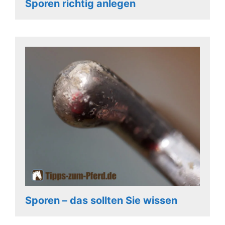
Sporen richtig anlegen
Sporen – das sollten Sie wissen