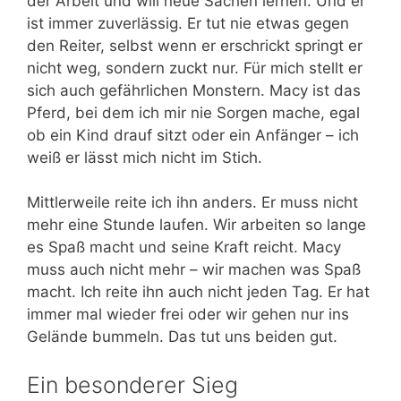
der Arbeit und will neue Sachen lernen. Und er
ist immer zuverlässig. Er tut nie etwas gegen
den Reiter, selbst wenn er erschrickt springt er
nicht weg, sondern zuckt nur. Für mich stellt er
sich auch gefährlichen Monstern. Macy ist das
Pferd, bei dem ich mir nie Sorgen mache, egal
ob ein Kind drauf sitzt oder ein Anfänger – ich
weiß er lässt mich nicht im Stich.
Mittlerweile reite ich ihn anders. Er muss nicht
mehr eine Stunde laufen. Wir arbeiten so lange
es Spaß macht und seine Kraft reicht. Macy
muss auch nicht mehr – wir machen was Spaß
macht. Ich reite ihn auch nicht jeden Tag. Er hat
immer mal wieder frei oder wir gehen nur ins
Gelände bummeln. Das tut uns beiden gut.
Ein besonderer Sieg