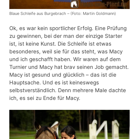
Blaue Schleife aus Burgebrach – (Foto: Martin Goldmann)
Ok, es war kein sportlicher Erfolg. Eine Prüfung
zu gewinnen, bei der man der einzige Starter
ist, ist keine Kunst. Die Schleife ist etwas
besonderes, weil sie für das steht, was Macy
und ich geschafft haben. Wir waren auf dem
Turnier und Macy hat brav seinen Job gemacht.
Macy ist gesund und glücklich – das ist die
Hauptsache. Und es ist keineswegs
selbstverständlich. Denn mehrere Male dachte
ich, es sei zu Ende für Macy.