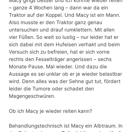
Macy gings besser und ich konnte wieder reiten
– ganze 4 Wochen lang – dann war da ein
Traktor auf der Koppel. Und Macy ist ein Mann.
Also musste er den Traktor ganz genau
untersuchen und drauf rumklettern. Mit allen
vier Füßen. So weit so lustig – nur leider hat er
sich dabei mit dem Hufeisen verhakt und beim
Versuch sich zu befreien, hat er sich vorne
rechts den Fesselträger angerissen – sechs
Monate Pause. Mal wieder. Und dazu die
Aussage es sei unklar ob er je wieder belastbar
wird. Denn alles was der Sehne gut tut, fördert
leider die Tumore oder schadet den
Magengeschwüren.
Ob ich Macy je wieder reiten kann?
Behandlungstechnisch ist Macy ein Albtraum. In