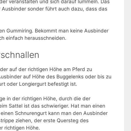
der veranstalten und sich darauf lümmeln. Das
r Ausbinder sonder führt auch dazu, dass das
nen Gummiring. Bekommt man keine Ausbinder
h einfach herausschneiden.
rschnallen
inder auf der richtigen Höhe am Pferd zu
 Ausbinder auf Höhe des Buggelenks oder bis zu
t oder Longiergurt befestigt ist.
ge in der richtigen Höhe, durch die der
im Sattel ist das schwieriger. Hat man einen
t einen Schnurengurt kann man den Ausbinder
strippe ziehen, der erste Quersteg des
er richtigen Höhe.