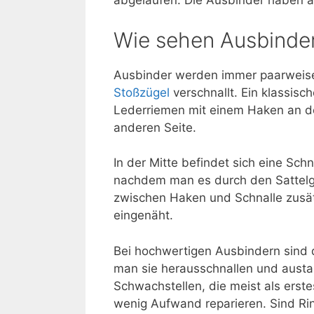
abgelaufen. Die Ausbinder haben a
Wie sehen Ausbinde
Ausbinder werden immer paarweise 
Stoßzügel
verschnallt. Ein klassis
Lederriemen mit einem Haken an de
anderen Seite.
In der Mitte befindet sich eine Sch
nachdem man es durch den Sattelgu
zwischen Haken und Schnalle zusät
eingenäht.
Bei hochwertigen Ausbindern sind 
man sie herausschnallen und austa
Schwachstellen, die meist als erste
wenig Aufwand reparieren. Sind Rin