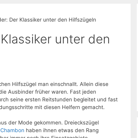
er: Der Klassiker unter den Hilfszügeln
Klassiker unter den
hen Hilfszügel man einschnallt. Allein diese
 die Ausbinder früher waren. Fast jeden
rch seine ersten Reitstunden begleitet und fast
ldungsschritte mit diesen Helfern gemacht.
s aus der Mode gekommen. Dreieckszügel
d
Chambon
haben ihnen etwas den Rang