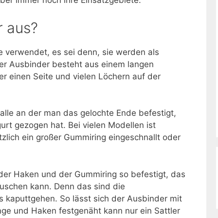
ber immer noch ihre Einsatzgebiete.
r aus?
verwendet, es sei denn, sie werden als
cher Ausbinder besteht aus einem langen
r einen Seite und vielen Löchern auf der
nalle an der man das gelochte Ende befestigt,
rt gezogen hat. Bei vielen Modellen ist
zlich ein großer Gummiring eingeschnallt oder
der Haken und der Gummiring so befestigt, das
uschen kann. Denn das sind die
s kaputtgehen. So lässt sich der Ausbinder mit
ge und Haken festgenäht kann nur ein Sattler