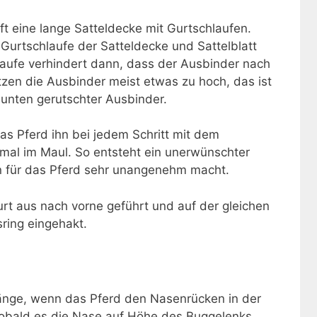
lft eine lange Satteldecke mit Gurtschlaufen.
Gurtschlaufe der Satteldecke und Sattelblatt
aufe verhindert dann, dass der Ausbinder nach
itzen die Ausbinder meist etwas zu hoch, das ist
 unten gerutschter Ausbinder.
das Pferd ihn bei jedem Schritt mit dem
smal im Maul. So entsteht ein unerwünschter
n für das Pferd sehr unangenehm macht.
rt aus nach vorne geführt und auf der gleichen
sring eingehakt.
Länge, wenn das Pferd den Nasenrücken in der
sobald es die Nase auf Höhe des Buggelenks