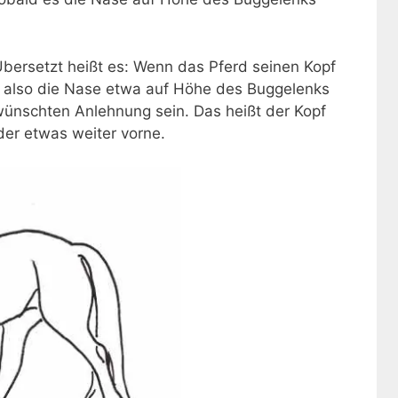
. Übersetzt heißt es: Wenn das Pferd seinen Kopf
t, also die Nase etwa auf Höhe des Buggelenks
ewünschten Anlehnung sein. Das heißt der Kopf
er etwas weiter vorne.