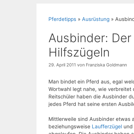
Pferdetipps
»
Ausrüstung
»
Ausbind
Ausbinder: Der 
Hilfszügeln
29. April 2011
von
Franziska Goldmann
Man bindet ein Pferd aus, egal welc
Wortwahl legt nahe, wie verbreitet
Reitschüler haben die Ausbinder du
jedes Pferd hat seine ersten Ausbi
Mittlerweile sind Ausbinder etwa
beziehungsweise
Laufferzügel
un