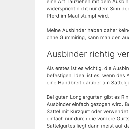
eine Art Tauziehen mit dem Ausbin
widerspricht nicht nur dem Sinn de
Pferd im Maul stumpf wird.
Meine Ausbinder haben daher kei
ohne Gummiring, kann man den auc
Ausbinder richtig ve
Als erstes ist es wichtig, die Ausb
befestigen. Ideal ist es, wenn des
eine Handbreit darüber am Sattelgur
Bei guten Longiergurten gibt es Rin
Ausbinder einfach gezogen wird. Be
Sattel mit Kurzgurt oder verwende
einfach nur durch die vordere Gurt
Sattelgurtes liegt dann meist auf d