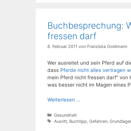
Buchbesprechung: W
fressen darf
8. Februar 2011
von
Franziska Goldmann
Wer ausreitet und sein Pferd auf die
dass
Pferde nicht alles vertragen w
mein Pferd nicht fressen darf“ von 
was besser nicht im Magen eines Pf
Weiterlesen …
Kategorien
Gesundheit
Schlagwörter
Ausritt
,
Buchtipp
,
Gefahren
,
Grundlage