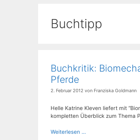
Buchtipp
Buchkritik: Biomecha
Pferde
2. Februar 2012
von
Franziska Goldmann
Helle Katrine Kleven liefert mit “B
kompletten Überblick zum Thema Ph
Weiterlesen …