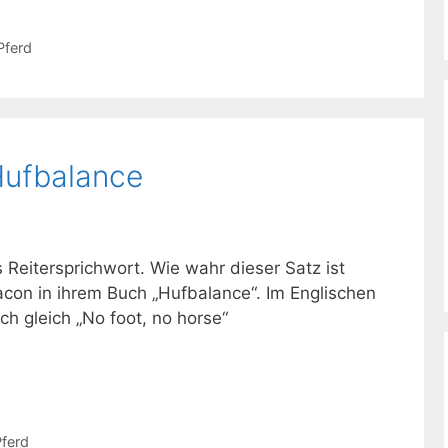
Pferd
ufbalance
s Reitersprichwort. Wie wahr dieser Satz ist
acon in ihrem Buch „Hufbalance“. Im Englischen
ch gleich „No foot, no horse“
Pferd