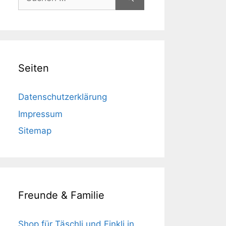
nach:
Seiten
Datenschutzerklärung
Impressum
Sitemap
Freunde & Familie
Shop für Täschli und Finkli in