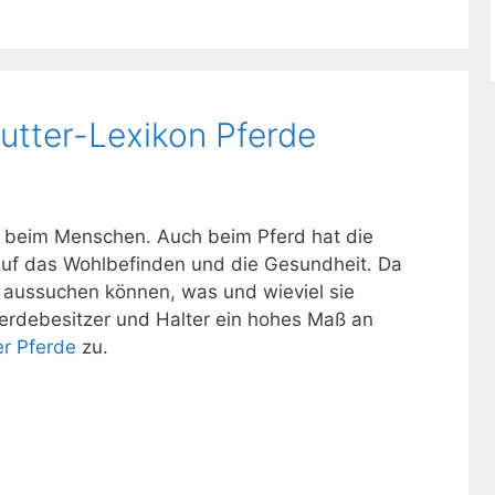
tter-Lexikon Pferde
nur beim Menschen. Auch beim Pferd hat die
 auf das Wohlbefinden und die Gesundheit. Da
er aussuchen können, was und wieviel sie
erdebesitzer und Halter ein hohes Maß an
r Pferde
zu.