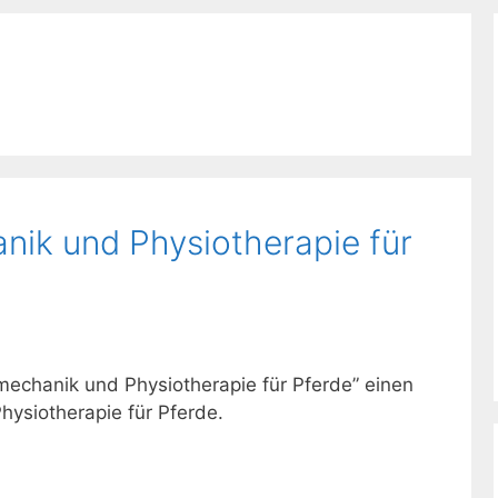
nik und Physiotherapie für
iomechanik und Physiotherapie für Pferde” einen
ysiotherapie für Pferde.