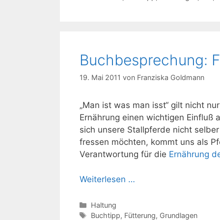
Buchbesprechung: Fu
19. Mai 2011
von
Franziska Goldmann
„Man ist was man isst“ gilt nicht 
Ernährung einen wichtigen Einfluß
sich unsere Stallpferde nicht selb
fressen möchten, kommt uns als Pf
Verantwortung für die
Ernährung de
Weiterlesen …
Kategorien
Haltung
Schlagwörter
Buchtipp
,
Fütterung
,
Grundlagen