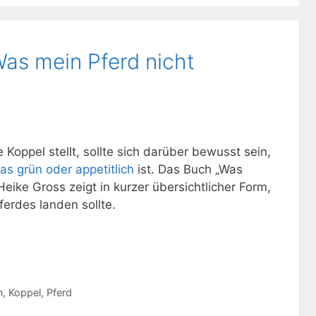
as mein Pferd nicht
 Koppel stellt, sollte sich darüber bewusst sein,
as grün oder appetitlich
ist. Das Buch „Was
Heike Gross zeigt in kurzer übersichtlicher Form,
erdes landen sollte.
n
,
Koppel
,
Pferd