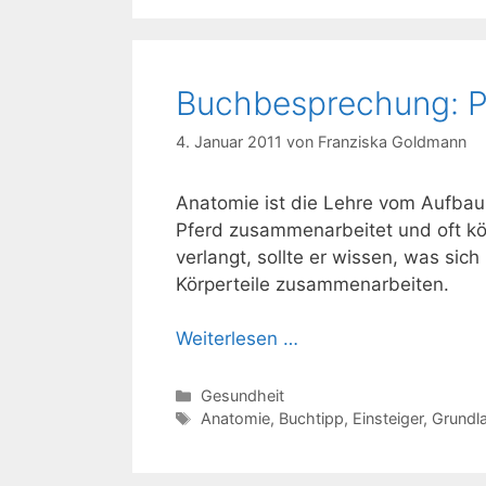
Buchbesprechung: P
4. Januar 2011
von
Franziska Goldmann
Anatomie ist die Lehre vom Aufbau 
Pferd zusammenarbeitet und oft kö
verlangt, sollte er wissen, was sic
Körperteile zusammenarbeiten.
Weiterlesen …
Kategorien
Gesundheit
Schlagwörter
Anatomie
,
Buchtipp
,
Einsteiger
,
Grundl