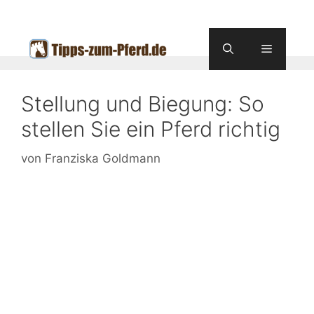
Zum
Inhalt
springen
Menü
Stellung und Biegung: So
stellen Sie ein Pferd richtig
von
Franziska Goldmann