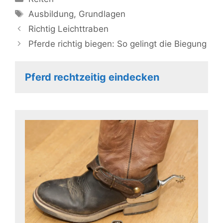
Schlagwörter
Ausbildung
,
Grundlagen
Richtig Leichttraben
Pferde richtig biegen: So gelingt die Biegung
Pferd rechtzeitig eindecken