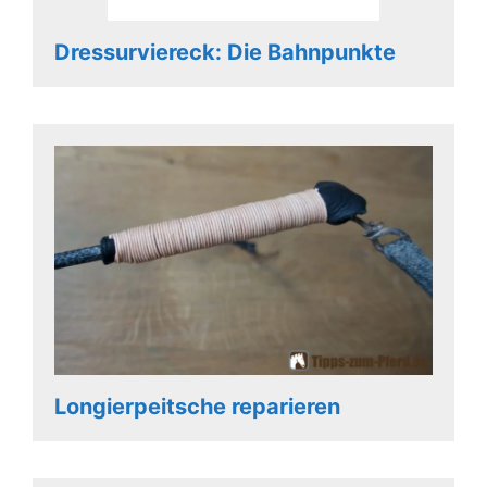
Dressurviereck: Die Bahnpunkte
Longierpeitsche reparieren