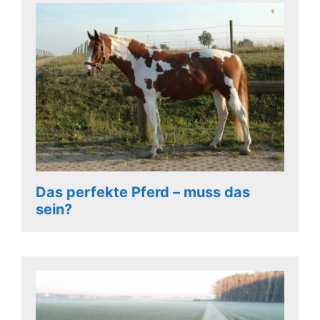
Das perfekte Pferd – muss das
sein?