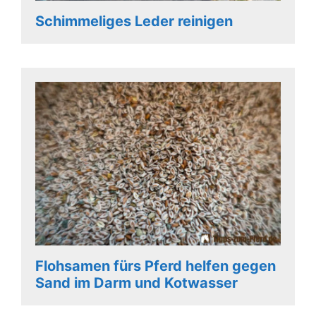
Schimmeliges Leder reinigen
Flohsamen fürs Pferd helfen gegen
Sand im Darm und Kotwasser