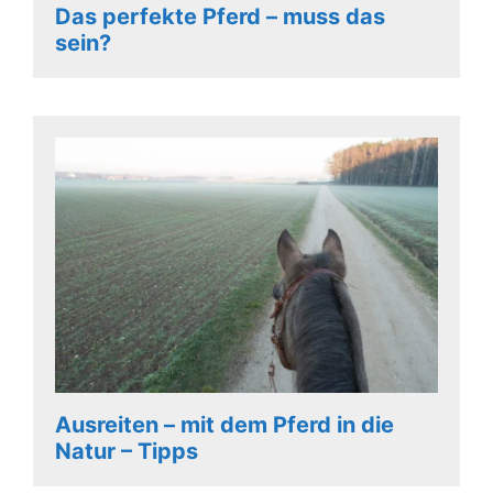
Das perfekte Pferd – muss das
sein?
Ausreiten – mit dem Pferd in die
Natur – Tipps