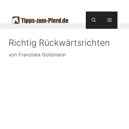
Zum
Inhalt
springen
Menü
Richtig Rückwärtsrichten
von
Franziska Goldmann