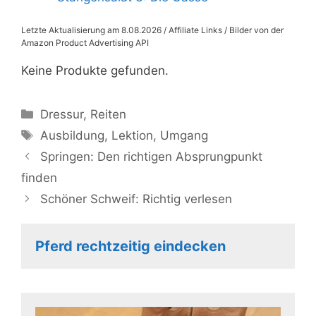
Letzte Aktualisierung am 8.08.2026 / Affiliate Links / Bilder von der
Amazon Product Advertising API
Keine Produkte gefunden.
Kategorien
Dressur
,
Reiten
Schlagwörter
Ausbildung
,
Lektion
,
Umgang
Springen: Den richtigen Absprungpunkt
finden
Schöner Schweif: Richtig verlesen
Pferd rechtzeitig eindecken