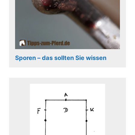
Sporen – das sollten Sie wissen