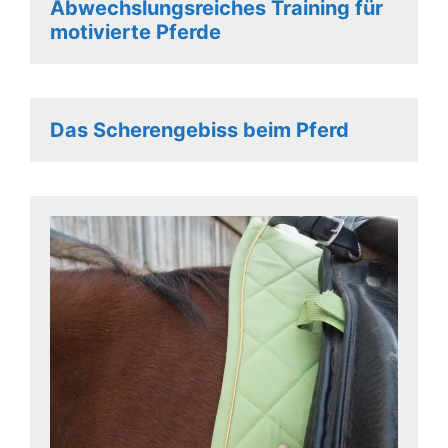
Abwechslungsreiches Training für
motivierte Pferde
Das Scherengebiss beim Pferd