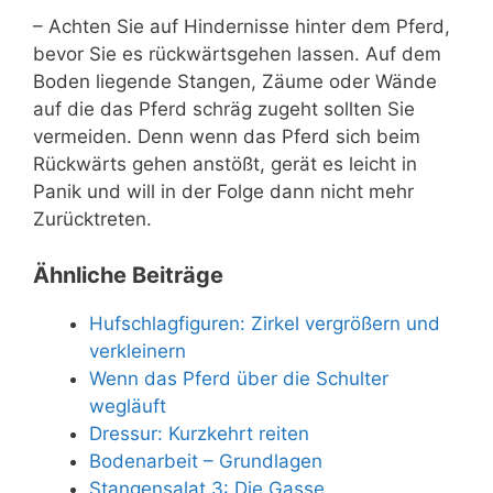
– Achten Sie auf Hindernisse hinter dem Pferd,
bevor Sie es rückwärtsgehen lassen. Auf dem
Boden liegende Stangen, Zäume oder Wände
auf die das Pferd schräg zugeht sollten Sie
vermeiden. Denn wenn das Pferd sich beim
Rückwärts gehen anstößt, gerät es leicht in
Panik und will in der Folge dann nicht mehr
Zurücktreten.
Ähnliche Beiträge
Hufschlagfiguren: Zirkel vergrößern und
verkleinern
Wenn das Pferd über die Schulter
wegläuft
Dressur: Kurzkehrt reiten
Bodenarbeit – Grundlagen
Stangensalat 3: Die Gasse